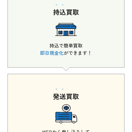
持込
買取
持込で簡単買取
即日現金化
ができます！
発送
買取
WEBから申し込みして