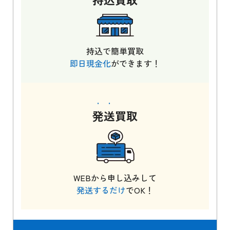
持込で簡単買取
即日現金化
ができます！
発送
買取
WEBから申し込みして
発送するだけ
でOK！