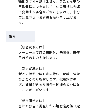
機能をご利用頂けません。また表示中の
買取価格につきましても休み明けに大幅
に変動する場合がございますので、十分
ご注意下さいます様お願い申し上げま
す。
備考
【新品買取とは】
メーカー出荷時の未開封、未開梱、未使
用状態のものを指します。
【新古買取とは】
新品の状態で保証書に捺印、記載、登録
等があるのもを指します。化粧箱にキ
ズ、破損があった場合も同様の扱いにな
ることがございます。
【参考価格とは】
当社が独自に調査した市場想定売価（定