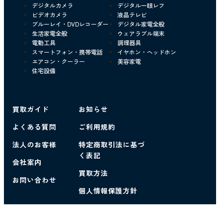
デジタルカメラ
デジタル一眼レフ
ビデオカメラ
液晶テレビ
ブルーレイ・DVDレコーダー
デジタル家電全般
生活家電全般
ウェアラブル端末
電動工具
調理器具
スマートフォン・携帯電話
イヤホン・ヘッドホン
エアコン・クーラー
美容家電
住宅設備
買取ガイド
お知らせ
よくある質問
ご利用規約
法人のお客様
特定商取引法に基づ
く表記
会社案内
買取方法
お問い合わせ
個人情報保護方針