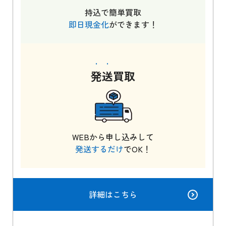
持込で簡単買取
即日現金化
ができます！
発送
買取
WEBから申し込みして
発送するだけ
でOK！
詳細はこちら