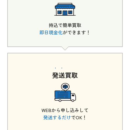
持込で簡単買取
即日現金化
ができます！
発送
買取
WEBから申し込みして
発送するだけ
でOK！