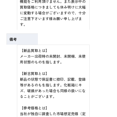
機能をご利用頂けません。また表示中の
買取価格につきましても休み明けに大幅
に変動する場合がございますので、十分
ご注意下さいます様お願い申し上げま
す。
備考
【新品買取とは】
メーカー出荷時の未開封、未開梱、未使
用状態のものを指します。
【新古買取とは】
新品の状態で保証書に捺印、記載、登録
等があるのもを指します。化粧箱にキ
ズ、破損があった場合も同様の扱いにな
ることがございます。
【参考価格とは】
当社が独自に調査した市場想定売価（定