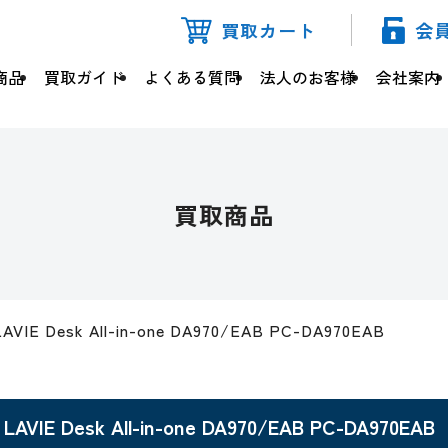
買取カート
会
商品
買取ガイド
よくある質問
法人のお客様
会社案内
買取商品
LAVIE Desk All-in-one DA970/EAB PC-DA970EAB
LAVIE Desk All-in-one DA970/EAB PC-DA970EAB