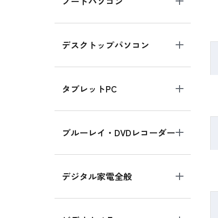
ノートパソコン
デスクトップパソコン
タブレットPC
ブルーレイ・DVDレコーダー
デジタル家電全般