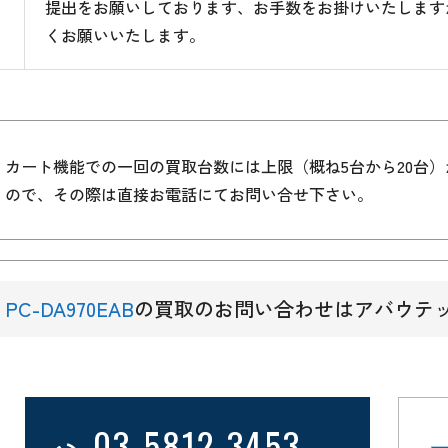
提出をお願いしております、お手数をお掛けいたします
くお願いいたします。
カート機能での一回の買取台数には上限（概ね5台から20台
ので、その際は直接お電話にてお問い合せ下さい。
PC-DA970EAB
の買取のお問い合わせはアバウテ
03-5812-3453