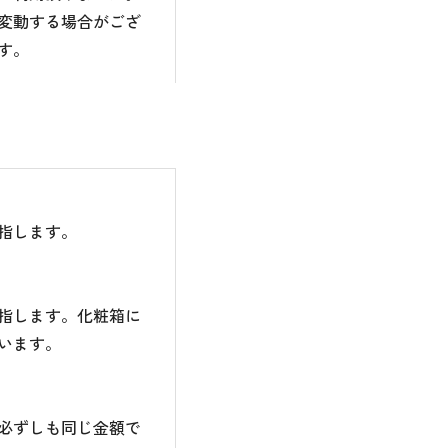
変動する場合がござ
す。
指します。
指します。化粧箱に
います。
必ずしも同じ金額で