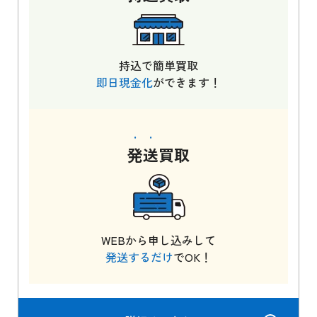
持込で簡単買取
即日現金化
ができます！
発送
買取
WEBから申し込みして
発送するだけ
でOK！