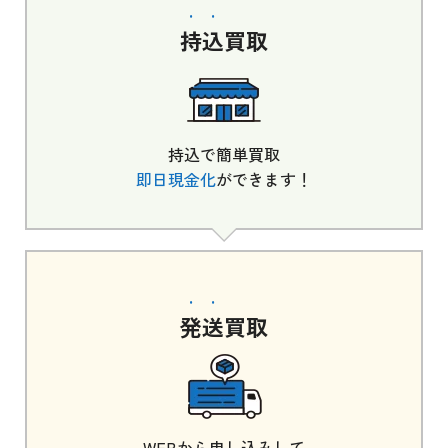
持込
買取
持込で簡単買取
即日現金化
ができます！
発送
買取
WEBから申し込みして