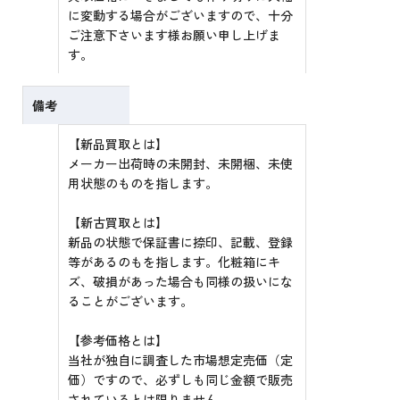
に変動する場合がございますので、十分
ご注意下さいます様お願い申し上げま
す。
備考
【新品買取とは】
メーカー出荷時の未開封、未開梱、未使
用状態のものを指します。
【新古買取とは】
新品の状態で保証書に捺印、記載、登録
等があるのもを指します。化粧箱にキ
ズ、破損があった場合も同様の扱いにな
ることがございます。
【参考価格とは】
当社が独自に調査した市場想定売価（定
価）ですので、必ずしも同じ金額で販売
されているとは限りません。