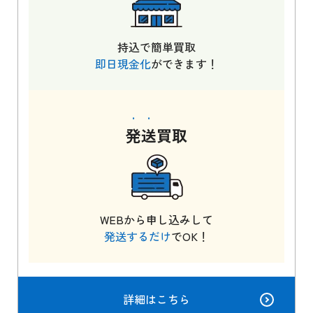
持込で簡単買取
即日現金化
ができます！
発送
買取
WEBから申し込みして
発送するだけ
でOK！
詳細はこちら