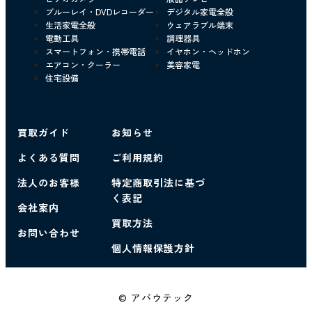
ブルーレイ・DVDレコーダー
デジタル家電全般
生活家電全般
ウェアラブル端末
電動工具
調理器具
スマートフォン・携帯電話
イヤホン・ヘッドホン
エアコン・クーラー
美容家電
住宅設備
買取ガイド
お知らせ
よくある質問
ご利用規約
法人のお客様
特定商取引法に基づ
く表記
会社案内
買取方法
お問い合わせ
個人情報保護方針
© アバウテック