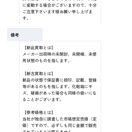
に変動する場合がございますので、十分
ご注意下さいます様お願い申し上げま
す。
備考
【新品買取とは】
メーカー出荷時の未開封、未開梱、未使
用状態のものを指します。
【新古買取とは】
新品の状態で保証書に捺印、記載、登録
等があるのもを指します。化粧箱にキ
ズ、破損があった場合も同様の扱いにな
ることがございます。
【参考価格とは】
当社が独自に調査した市場想定売価（定
価）ですので、必ずしも同じ金額で販売
されているとは限りません。