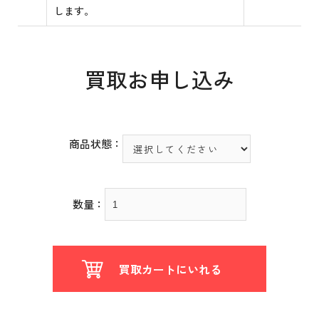
します。
買取お申し込み
商品状態：
数量：
買取カートにいれる