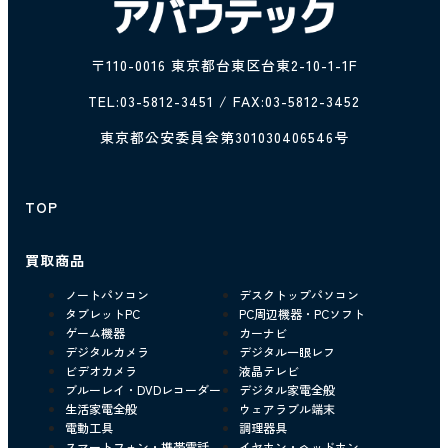
〒110-0016 東京都台東区台東2-10-1-1F
TEL:
03-5812-3451
/ FAX:03-5812-3452
東京都公安委員会第301030406546号
TOP
買取商品
ノートパソコン
デスクトップパソコン
タブレットPC
PC周辺機器・PCソフト
ゲーム機器
カーナビ
デジタルカメラ
デジタル一眼レフ
ビデオカメラ
液晶テレビ
ブルーレイ・DVDレコーダー
デジタル家電全般
生活家電全般
ウェアラブル端末
電動工具
調理器具
スマートフォン・携帯電話
イヤホン・ヘッドホン