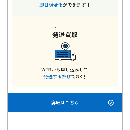
即日現金化
ができます！
発送
買取
WEBから申し込みして
発送するだけ
でOK！
詳細はこちら