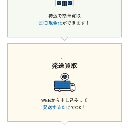
持込で簡単買取
即日現金化
ができます！
発送
買取
WEBから申し込みして
発送するだけ
でOK！