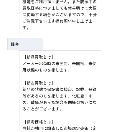
機能をご利用頂けません。また表示中の
買取価格につきましても休み明けに大幅
に変動する場合がございますので、十分
ご注意下さいます様お願い申し上げま
す。
備考
【新品買取とは】
メーカー出荷時の未開封、未開梱、未使
用状態のものを指します。
【新古買取とは】
新品の状態で保証書に捺印、記載、登録
等があるのもを指します。化粧箱にキ
ズ、破損があった場合も同様の扱いにな
ることがございます。
【参考価格とは】
当社が独自に調査した市場想定売価（定