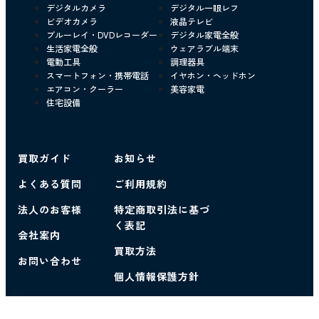
デジタルカメラ
デジタル一眼レフ
ビデオカメラ
液晶テレビ
ブルーレイ・DVDレコーダー
デジタル家電全般
生活家電全般
ウェアラブル端末
電動工具
調理器具
スマートフォン・携帯電話
イヤホン・ヘッドホン
エアコン・クーラー
美容家電
住宅設備
買取ガイド
お知らせ
よくある質問
ご利用規約
法人のお客様
特定商取引法に基づ
く表記
会社案内
買取方法
お問い合わせ
個人情報保護方針