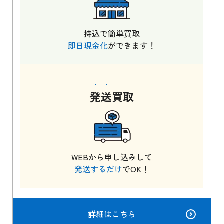
持込で簡単買取
即日現金化
ができます！
発送
買取
WEBから申し込みして
発送するだけ
でOK！
詳細はこちら