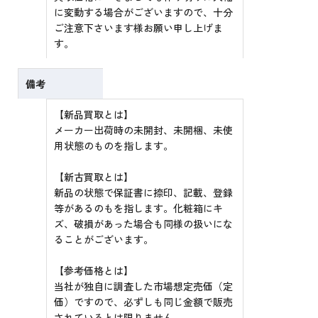
に変動する場合がございますので、十分
ご注意下さいます様お願い申し上げま
す。
備考
【新品買取とは】
メーカー出荷時の未開封、未開梱、未使
用状態のものを指します。
【新古買取とは】
新品の状態で保証書に捺印、記載、登録
等があるのもを指します。化粧箱にキ
ズ、破損があった場合も同様の扱いにな
ることがございます。
【参考価格とは】
当社が独自に調査した市場想定売価（定
価）ですので、必ずしも同じ金額で販売
されているとは限りません。