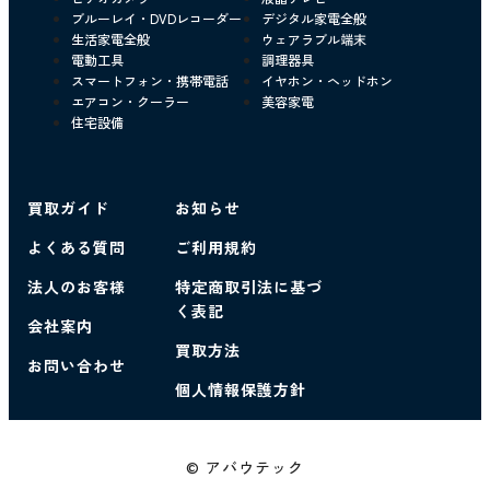
ブルーレイ・DVDレコーダー
デジタル家電全般
生活家電全般
ウェアラブル端末
電動工具
調理器具
スマートフォン・携帯電話
イヤホン・ヘッドホン
エアコン・クーラー
美容家電
住宅設備
買取ガイド
お知らせ
よくある質問
ご利用規約
法人のお客様
特定商取引法に基づ
く表記
会社案内
買取方法
お問い合わせ
個人情報保護方針
© アバウテック