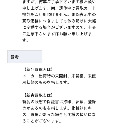
ますが、何卒ご了承下さいます様お願い
申し上げます。尚、連休中は買取カート
機能をご利用頂けません。また表示中の
買取価格につきましても休み明けに大幅
に変動する場合がございますので、十分
ご注意下さいます様お願い申し上げま
す。
備考
【新品買取とは】
メーカー出荷時の未開封、未開梱、未使
用状態のものを指します。
【新古買取とは】
新品の状態で保証書に捺印、記載、登録
等があるのもを指します。化粧箱にキ
ズ、破損があった場合も同様の扱いにな
ることがございます。