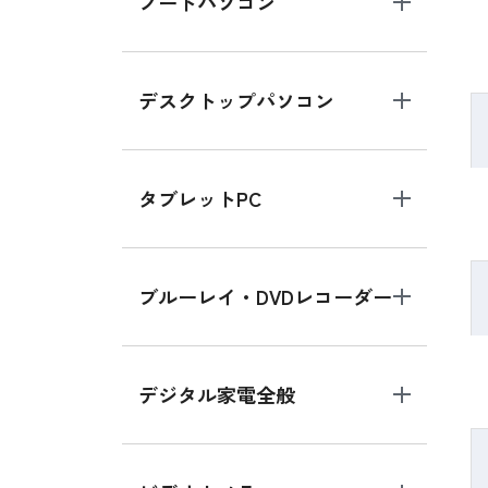
ノートパソコン
デスクトップパソコン
タブレットPC
ブルーレイ・DVDレコーダー
デジタル家電全般