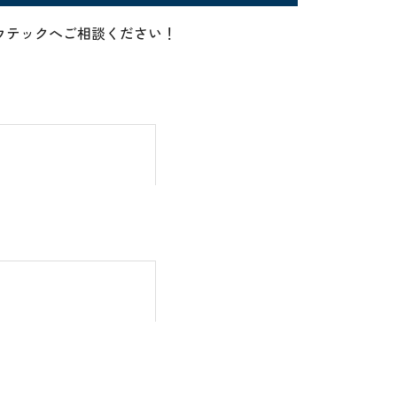
らアバウテックへご相談ください！