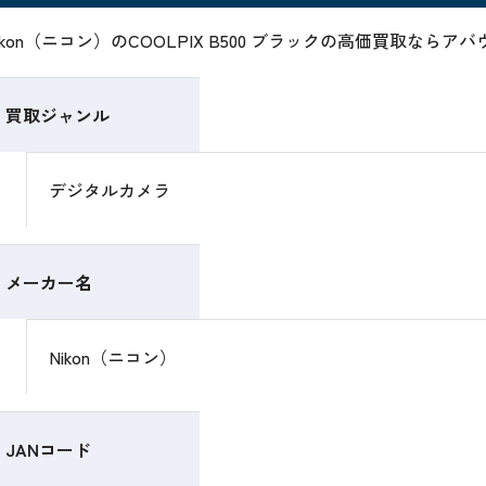
ikon（ニコン）のCOOLPIX B500 ブラックの高価買取な
買取ジャンル
デジタルカメラ
メーカー名
Nikon（ニコン）
JANコード