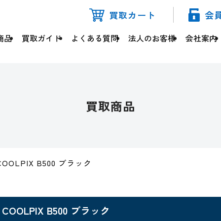
買取カート
会
商品
買取ガイド
よくある質問
法人のお客様
会社案内
買取商品
COOLPIX B500 ブラック
COOLPIX B500 ブラック