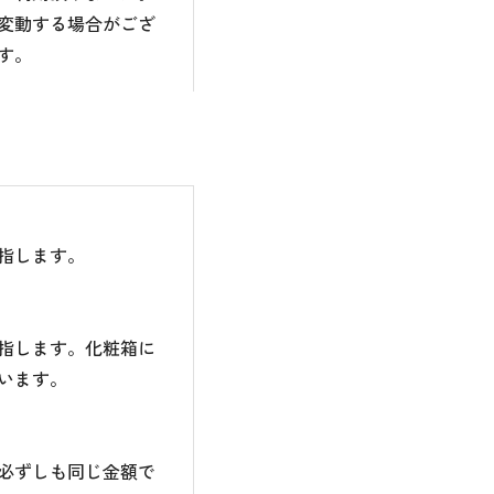
変動する場合がござ
す。
指します。
指します。化粧箱に
います。
必ずしも同じ金額で