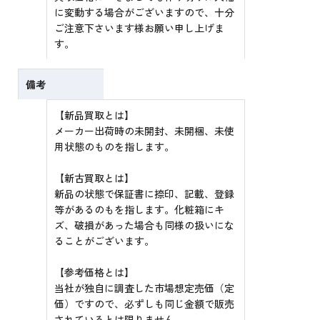
に変動する場合がございますので、十分
ご注意下さいます様お願い申し上げま
す。
備考
【新品買取とは】
メーカー出荷時の未開封、未開梱、未使
用状態のものを指します。
【新古買取とは】
新品の状態で保証書に捺印、記載、登録
等があるのもを指します。化粧箱にキ
ズ、破損があった場合も同様の扱いにな
ることがございます。
【参考価格とは】
当社が独自に調査した市場想定売価（定
価）ですので、必ずしも同じ金額で販売
されているとは限りません。