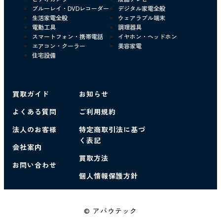
ブルーレイ・DVDレコーダー
デジタル家電全般
生活家電全般
ウェアラブル端末
電動工具
調理器具
スマートフォン・携帯電話
イヤホン・ヘッドホン
エアコン・クーラー
美容家電
住宅設備
買取ガイド
お知らせ
よくある質問
ご利用規約
法人のお客様
特定商取引法に基づ
く表記
会社案内
買取方法
お問い合わせ
個人情報保護方針
© アバウテック