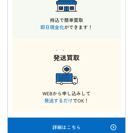
持込で簡単買取
即日現金化
ができます！
発送
買取
WEBから申し込みして
発送するだけ
でOK！
詳細はこちら