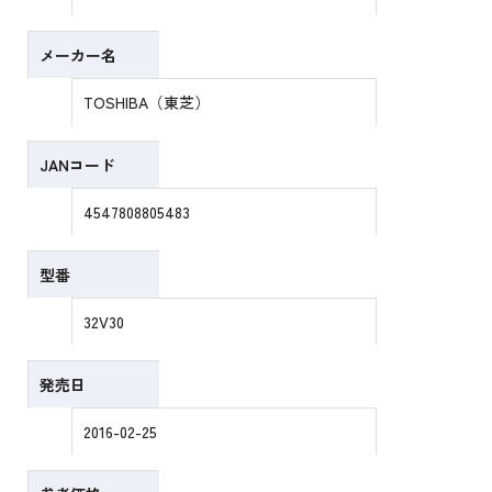
メーカー名
TOSHIBA（東芝）
JANコード
4547808805483
型番
32V30
発売日
2016-02-25