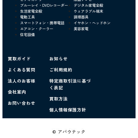
ブルーレイ・DVDレコーダー
デジタル家電全般
生活家電全般
ウェアラブル端末
電動工具
調理器具
スマートフォン・携帯電話
イヤホン・ヘッドホン
エアコン・クーラー
美容家電
住宅設備
買取ガイド
お知らせ
よくある質問
ご利用規約
法人のお客様
特定商取引法に基づ
く表記
会社案内
買取方法
お問い合わせ
個人情報保護方針
© アバウテック