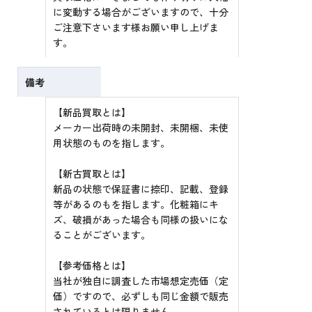
に変動する場合がございますので、十分
ご注意下さいます様お願い申し上げま
す。
備考
【新品買取とは】
メーカー出荷時の未開封、未開梱、未使
用状態のものを指します。
【新古買取とは】
新品の状態で保証書に捺印、記載、登録
等があるのもを指します。化粧箱にキ
ズ、破損があった場合も同様の扱いにな
ることがございます。
【参考価格とは】
当社が独自に調査した市場想定売価（定
価）ですので、必ずしも同じ金額で販売
されているとは限りません。