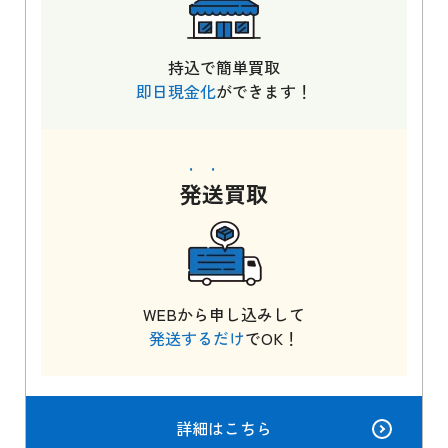
持込で簡単買取
即日現金化
ができます！
発送
買取
WEBから申し込みして
発送するだけ
でOK！
詳細はこちら