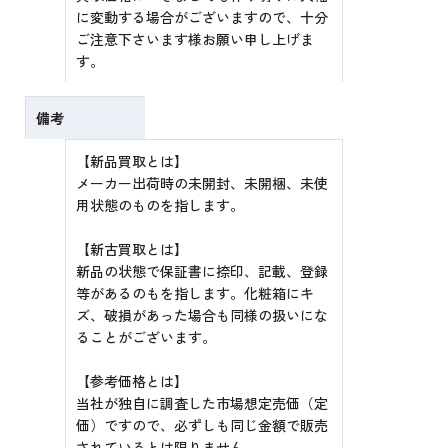
に変動する場合がございますので、十分
ご注意下さいます様お願い申し上げま
す。
備考
【新品買取とは】
メーカー出荷時の未開封、未開梱、未使
用状態のものを指します。
【新古買取とは】
新品の状態で保証書に捺印、記載、登録
等があるのもを指します。化粧箱にキ
ズ、破損があった場合も同様の扱いにな
ることがございます。
【参考価格とは】
当社が独自に調査した市場想定売価（定
価）ですので、必ずしも同じ金額で販売
されているとは限りません。