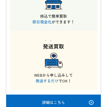
持込で簡単買取
即日現金化
ができます！
発送
買取
WEBから申し込みして
発送するだけ
でOK！
詳細はこちら