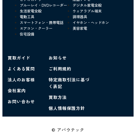
ブルーレイ・DVDレコーダー
デジタル家電全般
生活家電全般
ウェアラブル端末
電動工具
調理器具
スマートフォン・携帯電話
イヤホン・ヘッドホン
エアコン・クーラー
美容家電
住宅設備
買取ガイド
お知らせ
よくある質問
ご利用規約
法人のお客様
特定商取引法に基づ
く表記
会社案内
買取方法
お問い合わせ
個人情報保護方針
© アバウテック