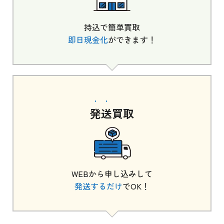
持込で簡単買取
即日現金化
ができます！
発送
買取
WEBから申し込みして
発送するだけ
でOK！