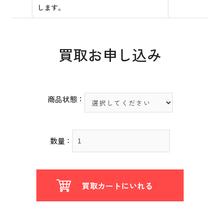
します。
買取お申し込み
商品状態：
数量：
買取カートにいれる