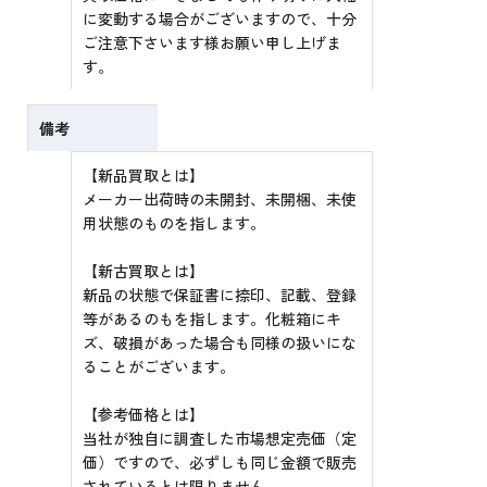
に変動する場合がございますので、十分
ご注意下さいます様お願い申し上げま
す。
備考
【新品買取とは】
メーカー出荷時の未開封、未開梱、未使
用状態のものを指します。
【新古買取とは】
新品の状態で保証書に捺印、記載、登録
等があるのもを指します。化粧箱にキ
ズ、破損があった場合も同様の扱いにな
ることがございます。
【参考価格とは】
当社が独自に調査した市場想定売価（定
価）ですので、必ずしも同じ金額で販売
されているとは限りません。