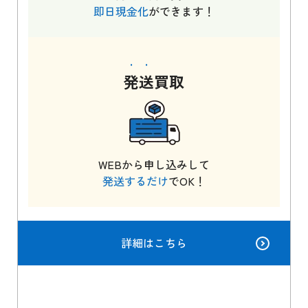
即日現金化
ができます！
発送
買取
WEBから申し込みして
発送するだけ
でOK！
詳細はこちら