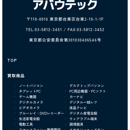
〒110-0016 東京都台東区台東2-10-1-1F
TEL:
03-5812-3451
/ FAX:03-5812-3452
東京都公安委員会第301030406546号
TOP
買取商品
ノートパソコン
デスクトップパソコン
タブレットPC
PC周辺機器・PCソフト
ゲーム機器
カーナビ
デジタルカメラ
デジタル一眼レフ
ビデオカメラ
液晶テレビ
ブルーレイ・DVDレコーダー
デジタル家電全般
生活家電全般
ウェアラブル端末
電動工具
調理器具
スマートフォン・携帯電話
イヤホン・ヘッドホン