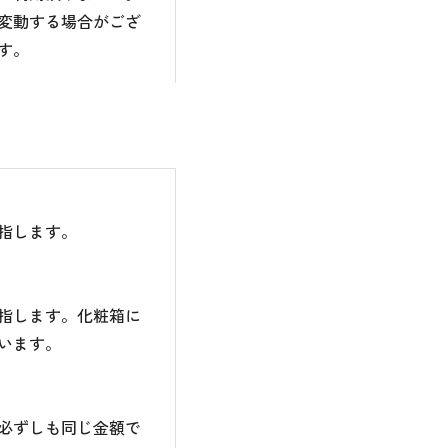
変動する場合がござ
す。
指します。
指します。化粧箱に
います。
必ずしも同じ金額で