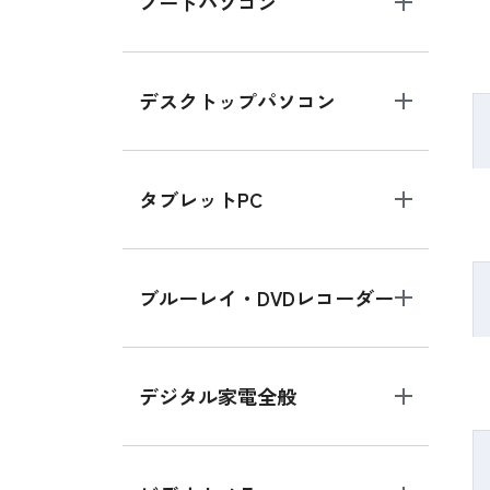
ノートパソコン
デスクトップパソコン
タブレットPC
ブルーレイ・DVDレコーダー
デジタル家電全般