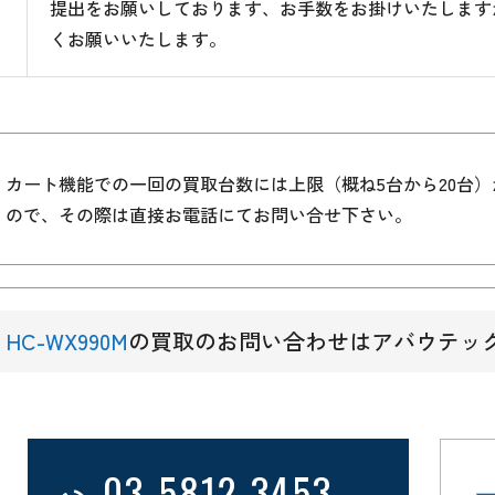
提出をお願いしております、お手数をお掛けいたします
くお願いいたします。
カート機能での一回の買取台数には上限（概ね5台から20台
ので、その際は直接お電話にてお問い合せ下さい。
HC-WX990M
の買取のお問い合わせはアバウテッ
03-5812-3453