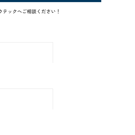
らアバウテックへご相談ください！