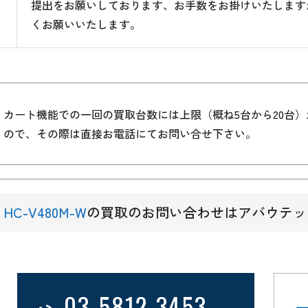
提出をお願いしております、お手数をお掛けいたします
くお願いいたします。
カート機能での一回の買取台数には上限（概ね5台から20台
ので、その際は直接お電話にてお問い合せ下さい。
HC-V480M-W
の買取のお問い合わせはアバウテッ
03-5812-3453