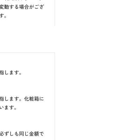
変動する場合がござ
す。
指します。
指します。化粧箱に
います。
必ずしも同じ金額で