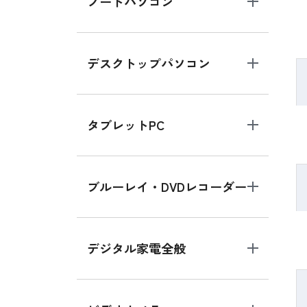
ノートパソコン
デスクトップパソコン
タブレットPC
ブルーレイ・DVDレコーダー
デジタル家電全般