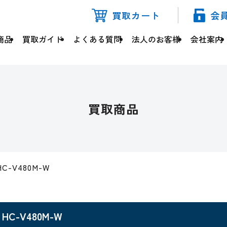
買取カート
会
商品
買取ガイド
よくある質問
法人のお客様
会社案内
買取商品
HC-V480M-W
HC-V480M-W