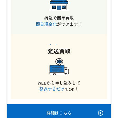
持込で簡単買取
即日現金化
ができます！
発送
買取
WEBから申し込みして
発送するだけ
でOK！
詳細はこちら