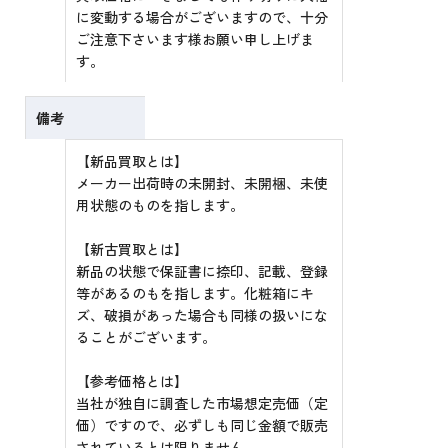
に変動する場合がございますので、十分
ご注意下さいます様お願い申し上げま
す。
備考
【新品買取とは】
メーカー出荷時の未開封、未開梱、未使
用状態のものを指します。
【新古買取とは】
新品の状態で保証書に捺印、記載、登録
等があるのもを指します。化粧箱にキ
ズ、破損があった場合も同様の扱いにな
ることがございます。
【参考価格とは】
当社が独自に調査した市場想定売価（定
価）ですので、必ずしも同じ金額で販売
されているとは限りません。