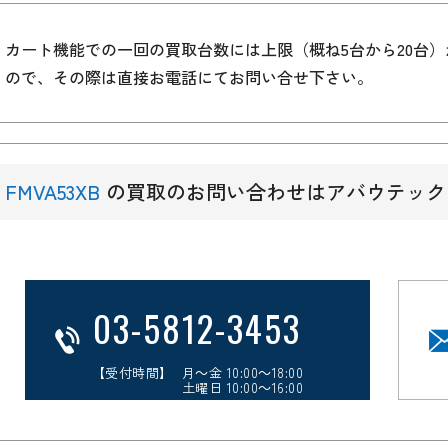
カート機能での一回の買取台数には上限（概ね5台から20台
ので、その際は直接お電話にてお問い合せ下さい。
FMVA53XB
の買取のお問い合わせはアバウテック
03-5812-3453
【受付時間】 月～金 10:00～18:00
土曜日 10:00～16:00