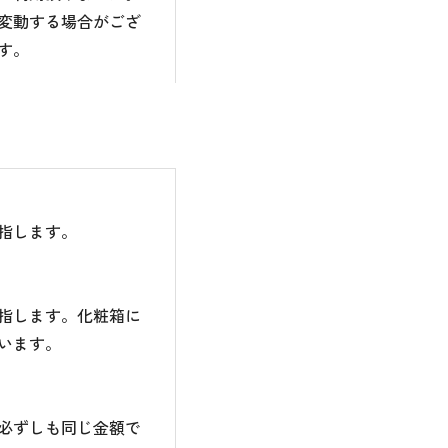
変動する場合がござ
す。
指します。
指します。化粧箱に
います。
必ずしも同じ金額で