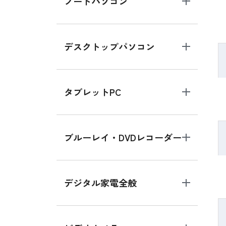
ノートパソコン
デスクトップパソコン
タブレットPC
ブルーレイ・DVDレコーダー
デジタル家電全般