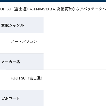
UJITSU（富士通）のFMVA53XB の高価買取ならアバウテッ
買取ジャンル
ノートパソコン
メーカー名
FUJITSU（富士通）
JANコード