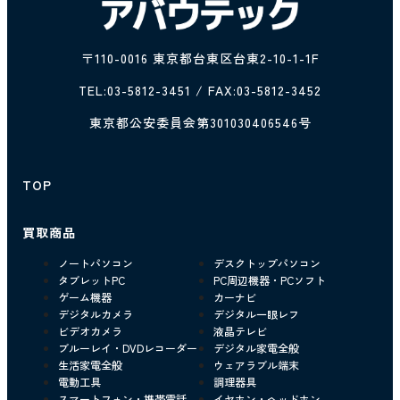
〒110-0016 東京都台東区台東2-10-1-1F
TEL:
03-5812-3451
/ FAX:03-5812-3452
東京都公安委員会第301030406546号
TOP
買取商品
ノートパソコン
デスクトップパソコン
タブレットPC
PC周辺機器・PCソフト
ゲーム機器
カーナビ
デジタルカメラ
デジタル一眼レフ
ビデオカメラ
液晶テレビ
ブルーレイ・DVDレコーダー
デジタル家電全般
生活家電全般
ウェアラブル端末
電動工具
調理器具
スマートフォン・携帯電話
イヤホン・ヘッドホン