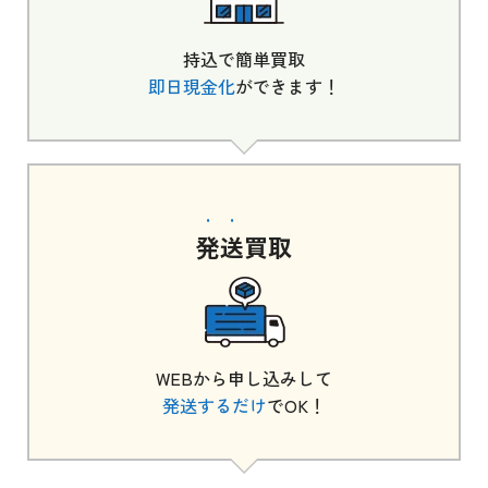
持込で簡単買取
即日現金化
ができます！
発送
買取
WEBから申し込みして
発送するだけ
でOK！