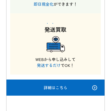
即日現金化
ができます！
発送
買取
WEBから申し込みして
発送するだけ
でOK！
詳細はこちら