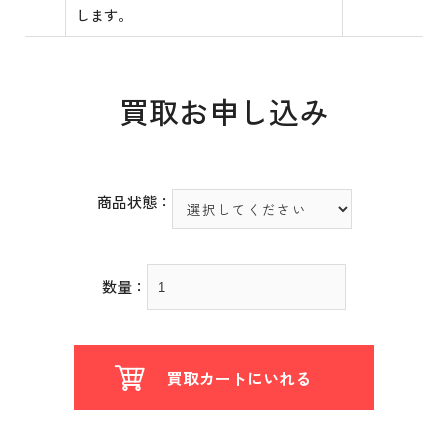
します。
買取お申し込み
商品状態：
数量：
買取カートにいれる