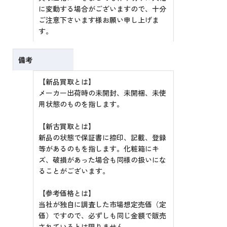
に変動する場合がございますので、十分
ご注意下さいます様お願い申し上げま
す。
備考
【新品買取とは】
メーカー出荷時の未開封、未開梱、未使
用状態のものを指します。
【新古買取とは】
新品の状態で保証書に捺印、記載、登録
等があるのもを指します。化粧箱にキ
ズ、破損があった場合も同様の扱いにな
ることがございます。
【参考価格とは】
当社が独自に調査した市場想定売価（定
価）ですので、必ずしも同じ金額で販売
されているとは限りません。