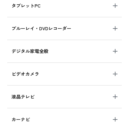
タブレットPC
iPhone 16 シリーズ
ブルーレイ・DVDレコーダー
iPhone 16 の新品買取価格
デジタル家電全般
iPad Air 11インチ シリーズ
iPad Air 11インチ の新品買取価格
ビデオカメラ
iPhone 15 128GB シリーズ
iPhone 15 128GB の新品買取価格
液晶テレビ
iPad 10.2 Wi-Fi 64GB MK2L3J/A
カーナビ
MK2L3J/Aの新品買取価格はこちら