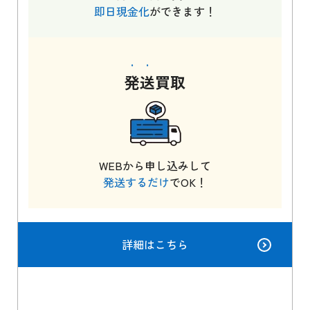
即日現金化
ができます！
発送
買取
WEBから申し込みして
発送するだけ
でOK！
詳細はこちら