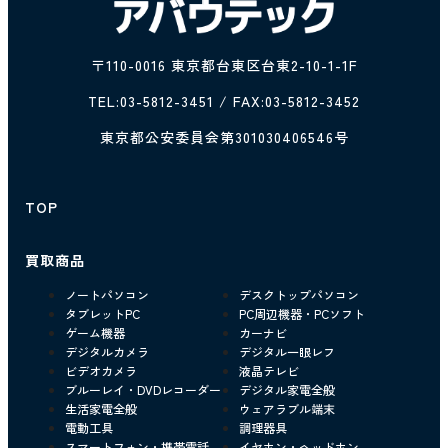
〒110-0016 東京都台東区台東2-10-1-1F
TEL:
03-5812-3451
/ FAX:03-5812-3452
東京都公安委員会第301030406546号
TOP
買取商品
ノートパソコン
デスクトップパソコン
タブレットPC
PC周辺機器・PCソフト
ゲーム機器
カーナビ
デジタルカメラ
デジタル一眼レフ
ビデオカメラ
液晶テレビ
ブルーレイ・DVDレコーダー
デジタル家電全般
生活家電全般
ウェアラブル端末
電動工具
調理器具
スマートフォン・携帯電話
イヤホン・ヘッドホン