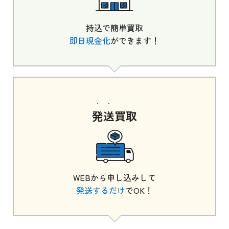
持込で簡単買取
即日現金化
ができます！
発送
買取
WEBから申し込みして
発送するだけ
でOK！