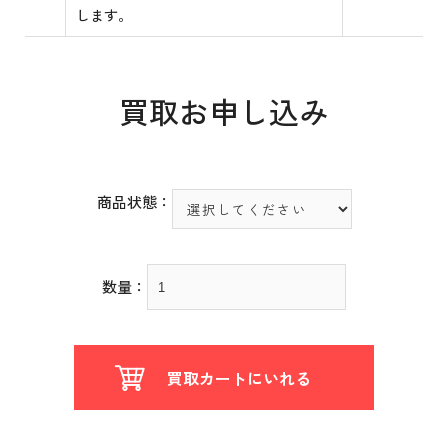
します。
買取お申し込み
商品状態：
数量：
買取カートにいれる