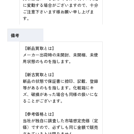
に変動する場合がございますので、十分
ご注意下さいます様お願い申し上げま
す。
備考
【新品買取とは】
メーカー出荷時の未開封、未開梱、未使
用状態のものを指します。
【新古買取とは】
新品の状態で保証書に捺印、記載、登録
等があるのもを指します。化粧箱にキ
ズ、破損があった場合も同様の扱いにな
ることがございます。
【参考価格とは】
当社が独自に調査した市場想定売価（定
価）ですので、必ずしも同じ金額で販売
されているとは限りません。