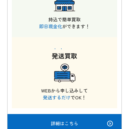
持込で簡単買取
即日現金化
ができます！
発送
買取
WEBから申し込みして
発送するだけ
でOK！
詳細はこちら