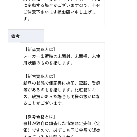
に変動する場合がございますので、十分
ご注意下さいます様お願い申し上げま
す。
備考
【新品買取とは】
メーカー出荷時の未開封、未開梱、未使
用状態のものを指します。
【新古買取とは】
新品の状態で保証書に捺印、記載、登録
等があるのもを指します。化粧箱にキ
ズ、破損があった場合も同様の扱いにな
ることがございます。
【参考価格とは】
当社が独自に調査した市場想定売価（定
価）ですので、必ずしも同じ金額で販売
されているとは限りません。