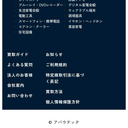
ブルーレイ・DVDレコーダー
デジタル家電全般
生活家電全般
ウェアラブル端末
電動工具
調理器具
スマートフォン・携帯電話
イヤホン・ヘッドホン
エアコン・クーラー
美容家電
住宅設備
買取ガイド
お知らせ
よくある質問
ご利用規約
法人のお客様
特定商取引法に基づ
く表記
会社案内
買取方法
お問い合わせ
個人情報保護方針
© アバウテック