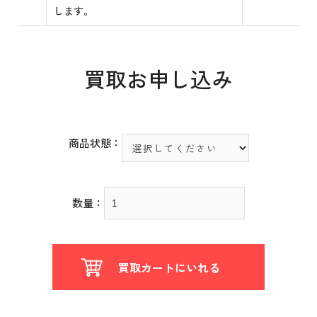
します。
買取お申し込み
商品状態：
数量：
買取カートにいれる