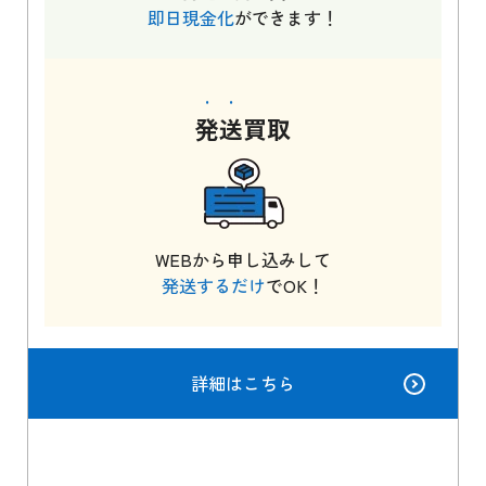
即日現金化
ができます！
発送
買取
WEBから申し込みして
発送するだけ
でOK！
詳細はこちら