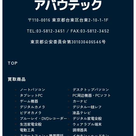
〒110-0016 東京都台東区台東2-10-1-1F
TEL:
03-5812-3451
/ FAX:03-5812-3452
東京都公安委員会第301030406546号
TOP
買取商品
ノートパソコン
デスクトップパソコン
タブレットPC
PC周辺機器・PCソフト
ゲーム機器
カーナビ
デジタルカメラ
デジタル一眼レフ
ビデオカメラ
液晶テレビ
ブルーレイ・DVDレコーダー
デジタル家電全般
生活家電全般
ウェアラブル端末
電動工具
調理器具
スマートフォン・携帯電話
イヤホン・ヘッドホン