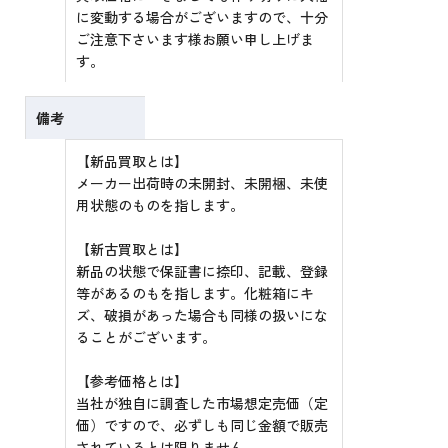
に変動する場合がございますので、十分
ご注意下さいます様お願い申し上げま
す。
備考
【新品買取とは】
メーカー出荷時の未開封、未開梱、未使
用状態のものを指します。
【新古買取とは】
新品の状態で保証書に捺印、記載、登録
等があるのもを指します。化粧箱にキ
ズ、破損があった場合も同様の扱いにな
ることがございます。
【参考価格とは】
当社が独自に調査した市場想定売価（定
価）ですので、必ずしも同じ金額で販売
されているとは限りません。