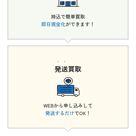
持込で簡単買取
即日現金化
ができます！
発送
買取
WEBから申し込みして
発送するだけ
でOK！