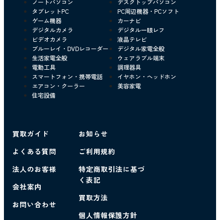
ノートパソコン
デスクトップパソコン
タブレットPC
PC周辺機器・PCソフト
ゲーム機器
カーナビ
デジタルカメラ
デジタル一眼レフ
ビデオカメラ
液晶テレビ
ブルーレイ・DVDレコーダー
デジタル家電全般
生活家電全般
ウェアラブル端末
電動工具
調理器具
スマートフォン・携帯電話
イヤホン・ヘッドホン
エアコン・クーラー
美容家電
住宅設備
買取ガイド
お知らせ
よくある質問
ご利用規約
法人のお客様
特定商取引法に基づ
く表記
会社案内
買取方法
お問い合わせ
個人情報保護方針