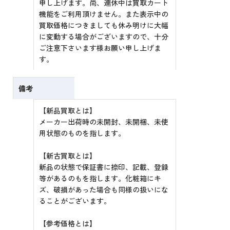
申し上げます。尚、連休中は買取カート
機能をご利用頂けません。また表示中の
買取価格につきましても休み明けに大幅
に変動する場合がございますので、十分
ご注意下さいます様お願い申し上げま
す。
備考
【新品買取とは】
メーカー出荷時の未開封、未開梱、未使
用状態のものを指します。
【新古買取とは】
新品の状態で保証書に捺印、記載、登録
等があるのもを指します。化粧箱にキ
ズ、破損があった場合も同様の扱いにな
ることがございます。
【参考価格とは】