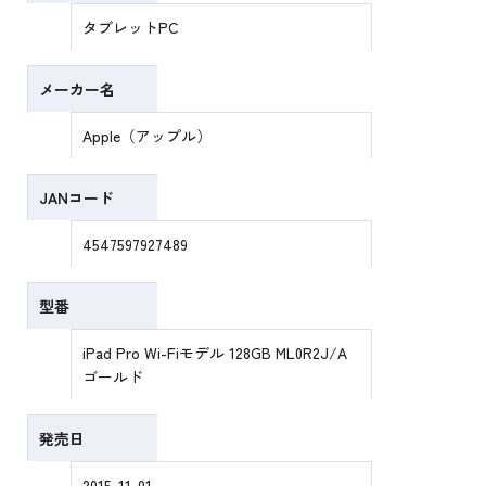
タブレットPC
メーカー名
Apple（アップル）
JANコード
4547597927489
型番
iPad Pro Wi-Fiモデル 128GB ML0R2J/A
ゴールド
発売日
2015-11-01