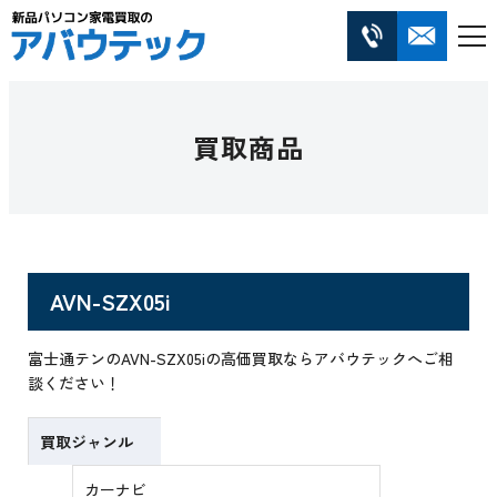
買取商品
AVN-SZX05i
富士通テンのAVN-SZX05iの高価買取ならアバウテックへご相
談ください！
買取ジャンル
カーナビ