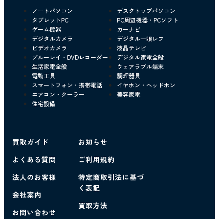
ノートパソコン
デスクトップパソコン
タブレットPC
PC周辺機器・PCソフト
ゲーム機器
カーナビ
デジタルカメラ
デジタル一眼レフ
ビデオカメラ
液晶テレビ
ブルーレイ・DVDレコーダー
デジタル家電全般
生活家電全般
ウェアラブル端末
電動工具
調理器具
スマートフォン・携帯電話
イヤホン・ヘッドホン
エアコン・クーラー
美容家電
住宅設備
買取ガイド
お知らせ
よくある質問
ご利用規約
法人のお客様
特定商取引法に基づ
く表記
会社案内
買取方法
お問い合わせ