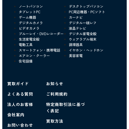
ノートパソコン
デスクトップパソコン
タブレットPC
PC周辺機器・PCソフト
ゲーム機器
カーナビ
デジタルカメラ
デジタル一眼レフ
ビデオカメラ
液晶テレビ
ブルーレイ・DVDレコーダー
デジタル家電全般
生活家電全般
ウェアラブル端末
電動工具
調理器具
スマートフォン・携帯電話
イヤホン・ヘッドホン
エアコン・クーラー
美容家電
住宅設備
買取ガイド
お知らせ
よくある質問
ご利用規約
法人のお客様
特定商取引法に基づ
く表記
会社案内
買取方法
お問い合わせ