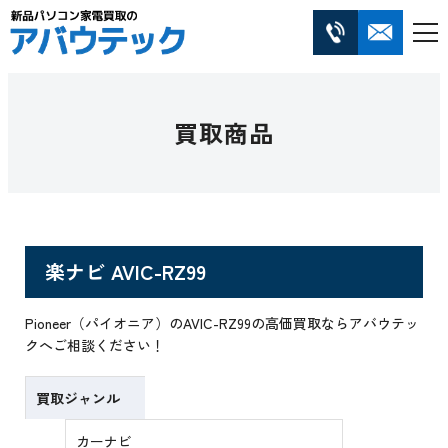
買取商品
楽ナビ AVIC-RZ99
Pioneer（パイオニア）のAVIC-RZ99の高価買取ならアバウテッ
クへご相談ください！
買取ジャンル
カーナビ