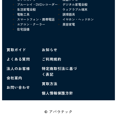
ブルーレイ・DVDレコーダー
デジタル家電全般
生活家電全般
ウェアラブル端末
電動工具
調理器具
スマートフォン・携帯電話
イヤホン・ヘッドホン
エアコン・クーラー
美容家電
住宅設備
買取ガイド
お知らせ
よくある質問
ご利用規約
法人のお客様
特定商取引法に基づ
く表記
会社案内
買取方法
お問い合わせ
個人情報保護方針
© アバウテック