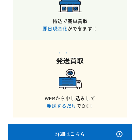
持込で簡単買取
即日現金化
ができます！
発送
買取
WEBから申し込みして
発送するだけ
でOK！
詳細はこちら