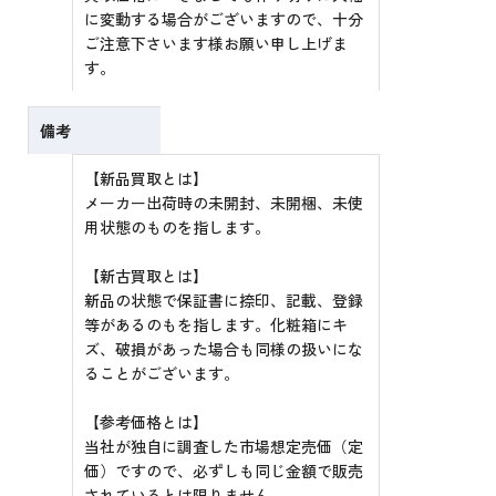
に変動する場合がございますので、十分
ご注意下さいます様お願い申し上げま
す。
備考
【新品買取とは】
メーカー出荷時の未開封、未開梱、未使
用状態のものを指します。
【新古買取とは】
新品の状態で保証書に捺印、記載、登録
等があるのもを指します。化粧箱にキ
ズ、破損があった場合も同様の扱いにな
ることがございます。
【参考価格とは】
当社が独自に調査した市場想定売価（定
価）ですので、必ずしも同じ金額で販売
されているとは限りません。