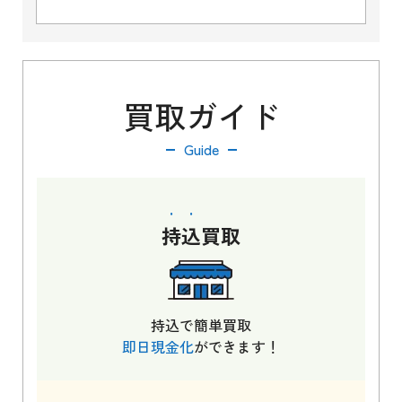
買取ガイド
Guide
持込
買取
持込で簡単買取
即日現金化
ができます！