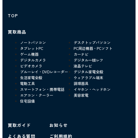
TOP
買取商品
ノートパソコン
デスクトップパソコン
タブレットPC
PC周辺機器・PCソフト
ゲーム機器
カーナビ
デジタルカメラ
デジタル一眼レフ
ビデオカメラ
液晶テレビ
ブルーレイ・DVDレコーダー
デジタル家電全般
生活家電全般
ウェアラブル端末
電動工具
調理器具
スマートフォン・携帯電話
イヤホン・ヘッドホン
エアコン・クーラー
美容家電
住宅設備
買取ガイド
お知らせ
よくある質問
ご利用規約