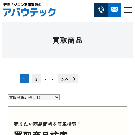
買取商品
1
2
次へ
・・・
売りたい商品価格を簡単検索！
買取商品検索