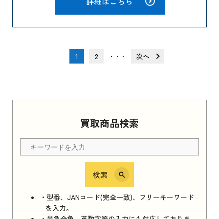
詳細はこちら
1
2
次へ
・・・
買取商品検索
検索
・型番、JANコード(完全一致)、フリーキーワード
を入力。
・半角全角、英数字等の入力にも対応しておりま