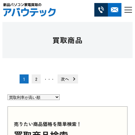
買取商品
1
2
次へ
・・・
売りたい商品価格を簡単検索！
買取商品検索