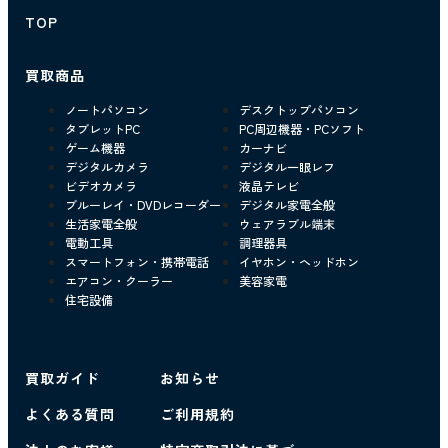
TOP
買取商品
ノートパソコン
デスクトップパソコン
タブレットPC
PC周辺機器・PCソフト
ゲーム機器
カーナビ
デジタルカメラ
デジタル一眼レフ
ビデオカメラ
液晶テレビ
ブルーレイ・DVDレコーダー
デジタル家電全般
生活家電全般
ウェアラブル端末
電動工具
調理器具
スマートフォン・携帯電話
イヤホン・ヘッドホン
エアコン・クーラー
美容家電
住宅設備
買取ガイド
お知らせ
よくある質問
ご利用規約