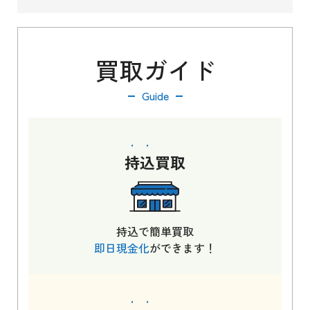
買取ガイド
Guide
持込
買取
持込で簡単買取
即日現金化
ができます！