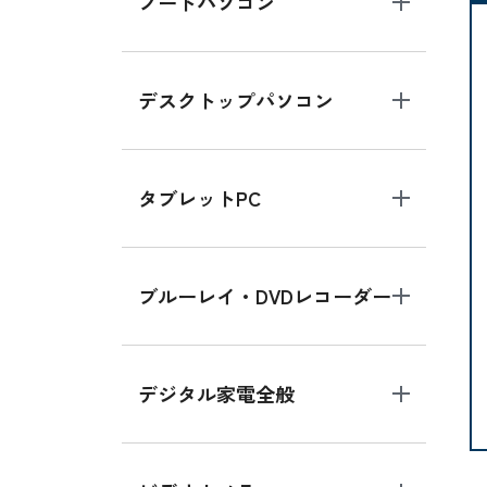
ノートパソコン
デスクトップパソコン
タブレットPC
ブルーレイ・DVDレコーダー
デジタル家電全般