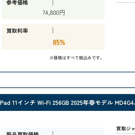
参考価格
74,800円
買取利率
85%
※価格はすべて税込みです。
iPad 11インチ Wi-Fi 256GB 2025年春モデル MD4
買取ジ
新品買取価格