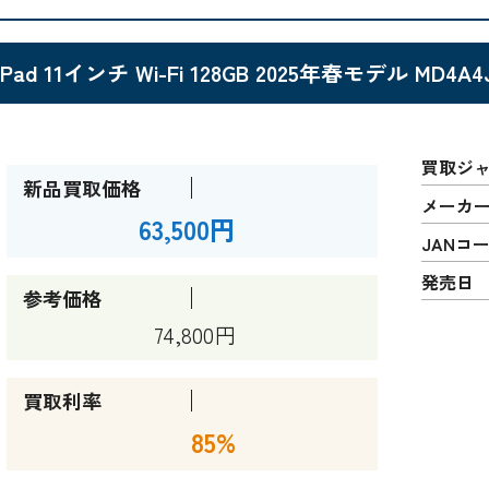
iPad 11インチ Wi-Fi 128GB 2025年春モデル MD4A
買取ジ
新品買取価格
メーカ
63,500円
JANコ
発売日
参考価格
74,800円
買取利率
85%