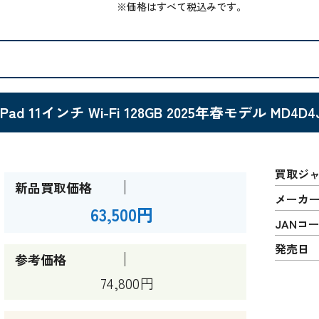
※価格はすべて税込みです。
iPad 11インチ Wi-Fi 128GB 2025年春モデル MD4
買取ジ
新品買取価格
メーカ
63,500円
JANコ
発売日
参考価格
74,800円