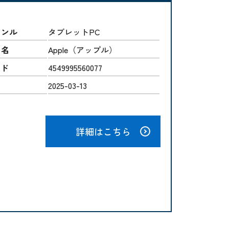
ャンル
タブレットPC
ー名
Apple（アップル）
ード
4549995560077
2025-03-13
詳細はこちら