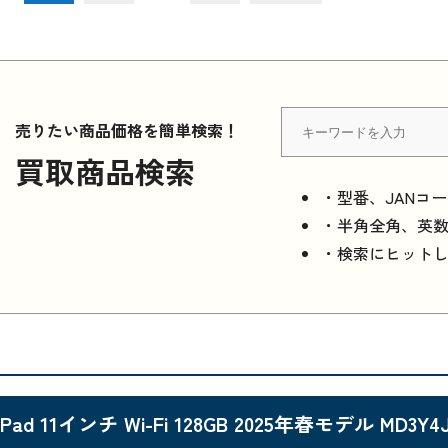
売りたい商品価格を簡単検索！
買取商品検索
・型番、JANコ
・半角全角、英
・検索にヒット
iPad 11インチ Wi-Fi 128GB 2025年春モデル MD3