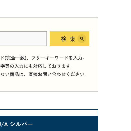
検索
ード(完全一致)、フリーキーワードを入力。
数字等の入力にも対応しております。
しない商品は、直接お問い合わせください。
Y4J/A シルバー