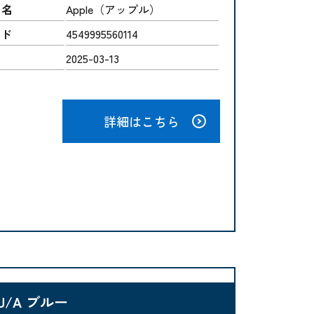
ー名
Apple（アップル）
ード
4549995560114
2025-03-13
詳細はこちら
4J/A ブルー