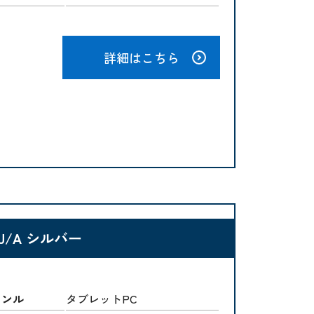
詳細はこちら
G4J/A シルバー
ャンル
タブレットPC