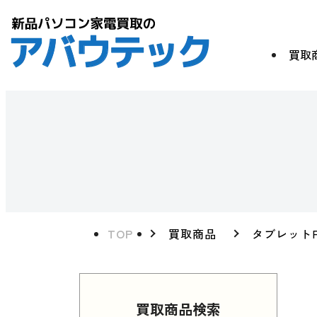
買取
TOP
買取商品
タブレット
買取商品検索