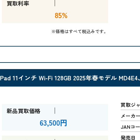
買取利率
85%
※価格はすべて税込みです。
iPad 11インチ Wi-Fi 128GB 2025年春モデル MD4E
買取ジ
新品買取価格
メーカ
63,500円
JANコ
発売日