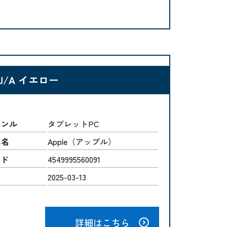
D4J/A イエロー
ャンル
タブレットPC
ー名
Apple（アップル）
ード
4549995560091
2025-03-13
詳細はこちら