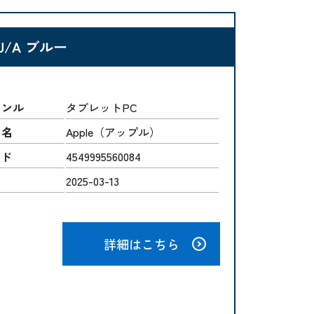
4J/A ブルー
ャンル
タブレットPC
ー名
Apple（アップル）
ード
4549995560084
2025-03-13
詳細はこちら