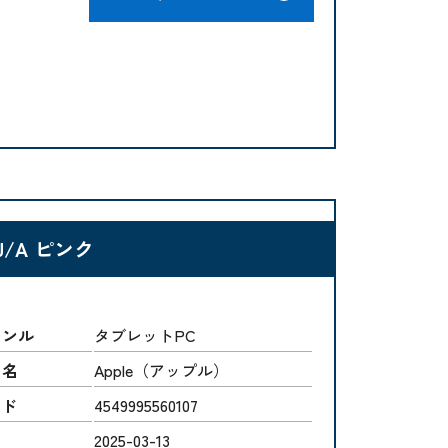
4J/A ピンク
ャンル
タブレットPC
ー名
Apple（アップル）
ード
4549995560107
2025-03-13