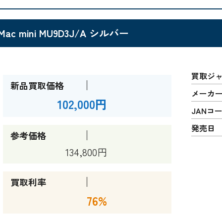
Mac mini MU9D3J/A シルバー
買取ジ
新品買取価格
メーカ
102,000円
JANコ
発売日
参考価格
134,800円
買取利率
76%