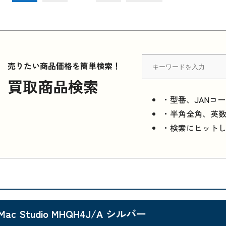
売りたい商品価格を簡単検索！
買取商品検索
・型番、JANコ
・半角全角、英
・検索にヒット
Mac Studio MHQH4J/A シルバー