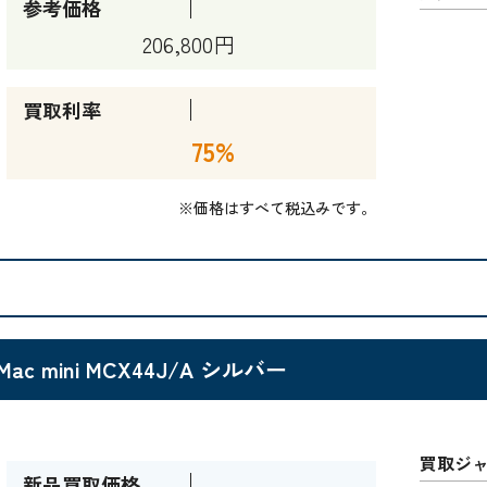
参考価格
206,800円
買取利率
75%
※価格はすべて税込みです。
Mac mini MCX44J/A シルバー
買取ジ
新品買取価格