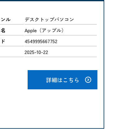
ャンル
デスクトップパソコン
ー名
Apple（アップル）
ード
4549995667752
2025-10-22
詳細はこちら