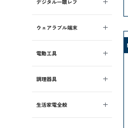
デジタル一眼レフ
ウェアラブル端末
電動工具
調理器具
生活家電全般