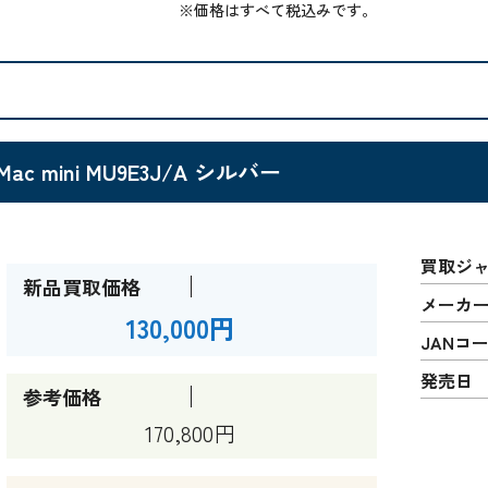
※価格はすべて税込みです。
Mac mini MU9E3J/A シルバー
買取ジ
新品買取価格
メーカ
130,000円
JANコ
発売日
参考価格
170,800円