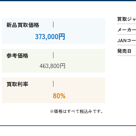
買取ジ
新品買取価格
メーカ
373,000円
JANコ
発売日
参考価格
463,800円
買取利率
80%
※価格はすべて税込みです。