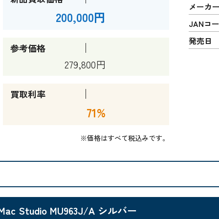
メーカ
200,000円
JANコ
発売日
参考価格
279,800円
買取利率
71%
※価格はすべて税込みです。
Mac Studio MU963J/A シルバー