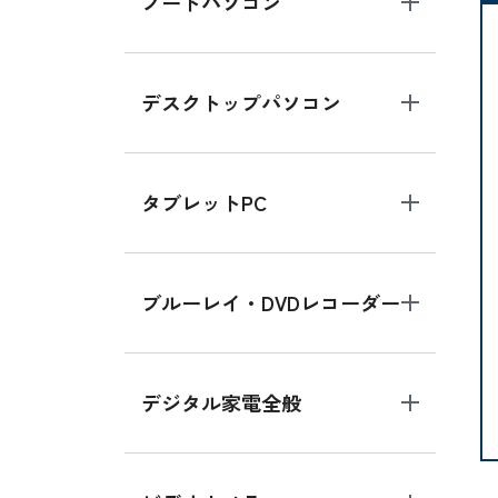
ノートパソコン
デスクトップパソコン
タブレットPC
ブルーレイ・DVDレコーダー
デジタル家電全般