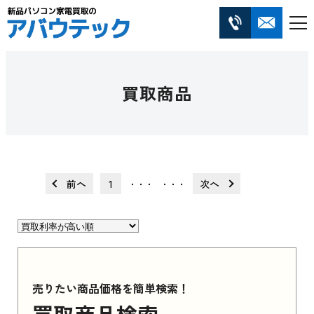
買取商品
前へ
1
次へ
・・・
・・・
売りたい商品価格を簡単検索！
買取商品検索