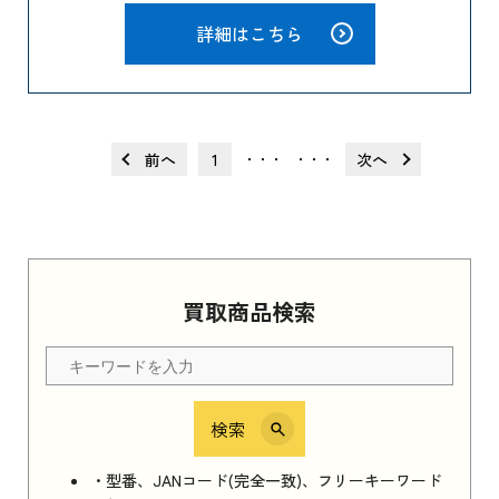
詳細はこちら
前へ
1
次へ
・・・
・・・
買取商品検索
検索
・型番、JANコード(完全一致)、フリーキーワード