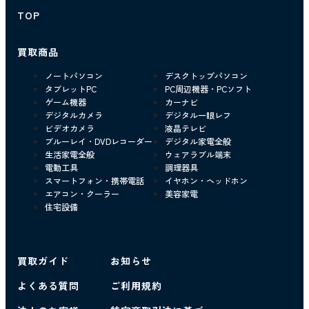
TOP
買取商品
ノートパソコン
デスクトップパソコン
タブレットPC
PC周辺機器・PCソフト
ゲーム機器
カーナビ
デジタルカメラ
デジタル一眼レフ
ビデオカメラ
液晶テレビ
ブルーレイ・DVDレコーダー
デジタル家電全般
生活家電全般
ウェアラブル端末
電動工具
調理器具
スマートフォン・携帯電話
イヤホン・ヘッドホン
エアコン・クーラー
美容家電
住宅設備
買取ガイド
お知らせ
よくある質問
ご利用規約