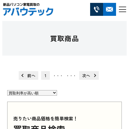
買取商品
前へ
1
次へ
・・・
・・・
売りたい商品価格を簡単検索！
買取商品検索