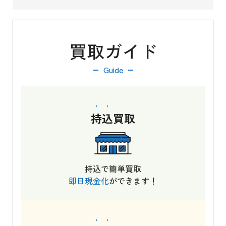
買取ガイド
Guide
持込
買取
持込で簡単買取
即日現金化
ができます！