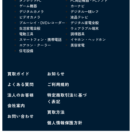
タブレットPC
PC周辺機器・PCソフト
ゲーム機器
カーナビ
デジタルカメラ
デジタル一眼レフ
ビデオカメラ
液晶テレビ
ブルーレイ・DVDレコーダー
デジタル家電全般
生活家電全般
ウェアラブル端末
電動工具
調理器具
スマートフォン・携帯電話
イヤホン・ヘッドホン
エアコン・クーラー
美容家電
住宅設備
買取ガイド
お知らせ
よくある質問
ご利用規約
法人のお客様
特定商取引法に基づ
く表記
会社案内
買取方法
お問い合わせ
個人情報保護方針