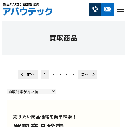
買取商品
前へ
1
次へ
・・・
・・・
売りたい商品価格を簡単検索！
買取商品検索