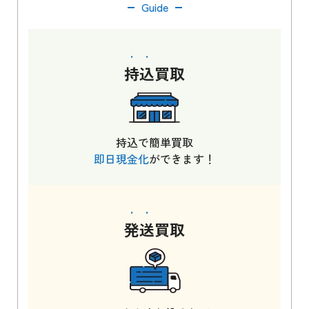
Guide
持込
買取
持込で簡単買取
即日現金化
ができます！
発送
買取