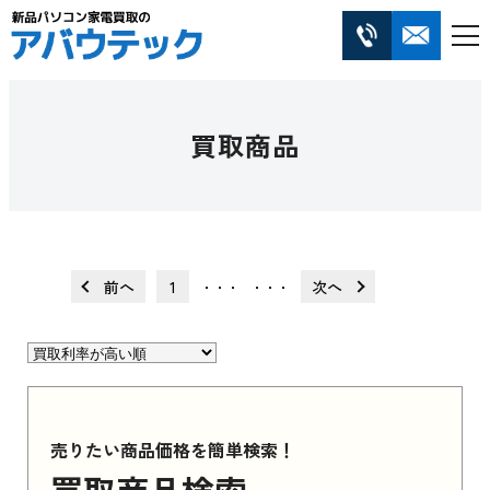
買取商品
前へ
1
次へ
・・・
・・・
売りたい商品価格を簡単検索！
買取商品検索