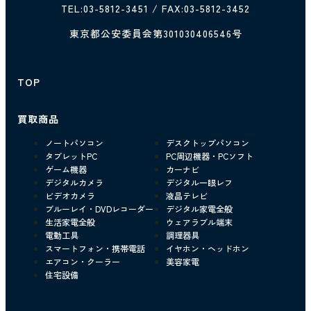
TEL:
03-5812-3451
/ FAX:03-5812-3452
東京都公安委員会第301030406546号
TOP
買取商品
ノートパソコン
デスクトップパソコン
タブレットPC
PC周辺機器・PCソフト
ゲーム機器
カーナビ
デジタルカメラ
デジタル一眼レフ
ビデオカメラ
液晶テレビ
ブルーレイ・DVDレコーダー
デジタル家電全般
生活家電全般
ウェアラブル端末
電動工具
調理器具
スマートフォン・携帯電話
イヤホン・ヘッドホン
エアコン・クーラー
美容家電
住宅設備