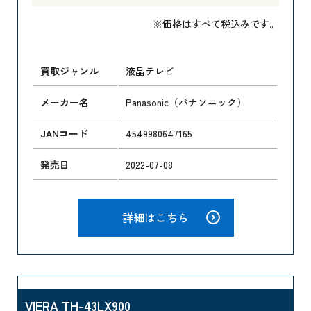
※価格はすべて税込みです。
買取ジャンル
液晶テレビ
メーカー名
Panasonic（パナソニック）
JANコード
4549980647165
発売日
2022-07-08
詳細はこちら
VIERA TH-43LX900