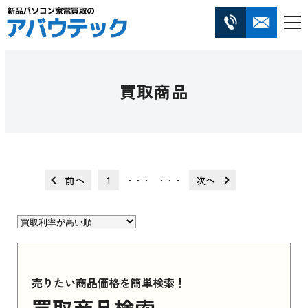
買取商品
前へ
1
次へ
・・・
・・・
売りたい商品価格を簡単検索！
買取商品検索