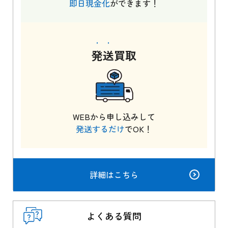
即日現金化
ができます！
発送
買取
WEBから申し込みして
発送するだけ
でOK！
詳細はこちら
よくある質問