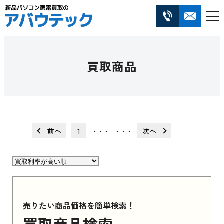
買取商品
前へ
1
次へ
・・・
・・・
売りたい商品価格を簡単検索！
買取商品検索