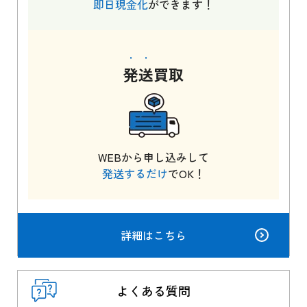
即日現金化
ができます！
発送
買取
WEBから申し込みして
発送するだけ
でOK！
詳細はこちら
よくある質問