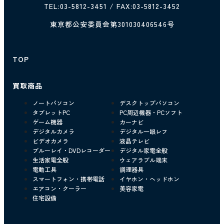
TEL:
03-5812-3451
/ FAX:03-5812-3452
東京都公安委員会第301030406546号
TOP
買取商品
ノートパソコン
デスクトップパソコン
タブレットPC
PC周辺機器・PCソフト
ゲーム機器
カーナビ
デジタルカメラ
デジタル一眼レフ
ビデオカメラ
液晶テレビ
ブルーレイ・DVDレコーダー
デジタル家電全般
生活家電全般
ウェアラブル端末
電動工具
調理器具
スマートフォン・携帯電話
イヤホン・ヘッドホン
エアコン・クーラー
美容家電
住宅設備