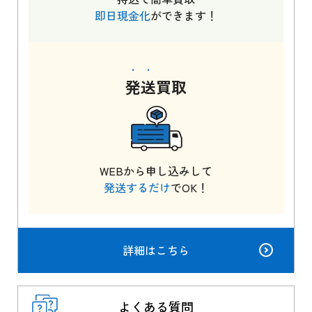
即日現金化
ができます！
発送
買取
WEBから申し込みして
発送するだけ
でOK！
詳細はこちら
よくある質問