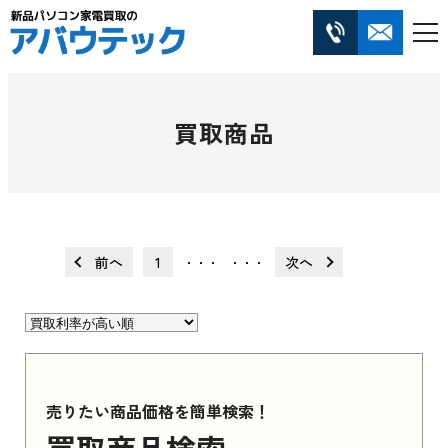
買取商品
前へ
1
次へ
・・・
・・・
売りたい商品価格を簡単検索！
買取商品検索