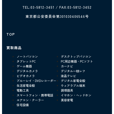
TEL:
03-5812-3451
/ FAX:03-5812-3452
東京都公安委員会第301030406546号
TOP
買取商品
ノートパソコン
デスクトップパソコン
タブレットPC
PC周辺機器・PCソフト
ゲーム機器
カーナビ
デジタルカメラ
デジタル一眼レフ
ビデオカメラ
液晶テレビ
ブルーレイ・DVDレコーダー
デジタル家電全般
生活家電全般
ウェアラブル端末
電動工具
調理器具
スマートフォン・携帯電話
イヤホン・ヘッドホン
エアコン・クーラー
美容家電
住宅設備