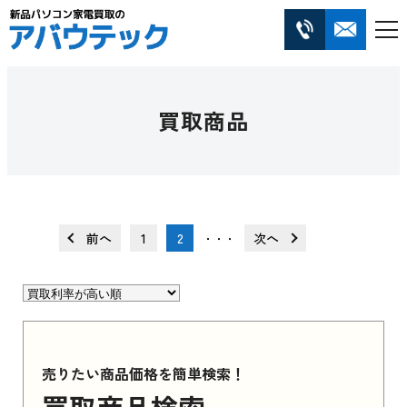
買取商品
前へ
1
2
次へ
・・・
売りたい商品価格を簡単検索！
買取商品検索