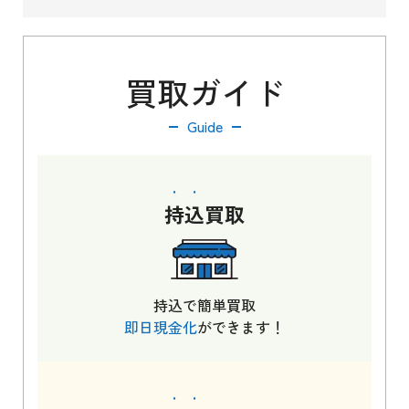
買取ガイド
Guide
持込
買取
持込で簡単買取
即日現金化
ができます！