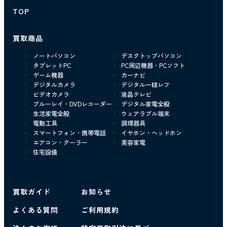
TOP
買取商品
ノートパソコン
デスクトップパソコン
タブレットPC
PC周辺機器・PCソフト
ゲーム機器
カーナビ
デジタルカメラ
デジタル一眼レフ
ビデオカメラ
液晶テレビ
ブルーレイ・DVDレコーダー
デジタル家電全般
生活家電全般
ウェアラブル端末
電動工具
調理器具
スマートフォン・携帯電話
イヤホン・ヘッドホン
エアコン・クーラー
美容家電
住宅設備
買取ガイド
お知らせ
よくある質問
ご利用規約