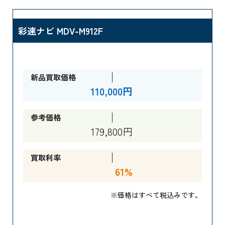
彩速ナビ MDV-M912F
新品買取価格
110,000円
参考価格
179,800円
買取利率
61%
※価格はすべて税込みです。