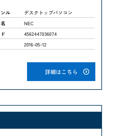
ャンル
デスクトップパソコン
ー名
NEC
ード
4562447036074
2016-05-12
詳細はこちら