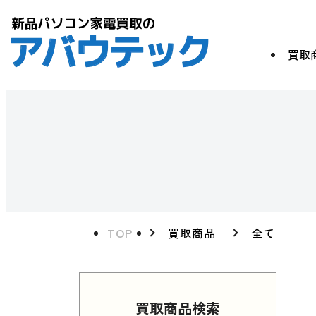
買取
TOP
買取商品
全て
買取商品検索