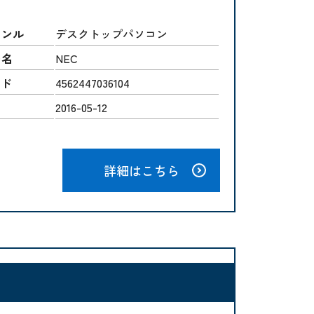
ャンル
デスクトップパソコン
ー名
NEC
ード
4562447036104
2016-05-12
詳細はこちら