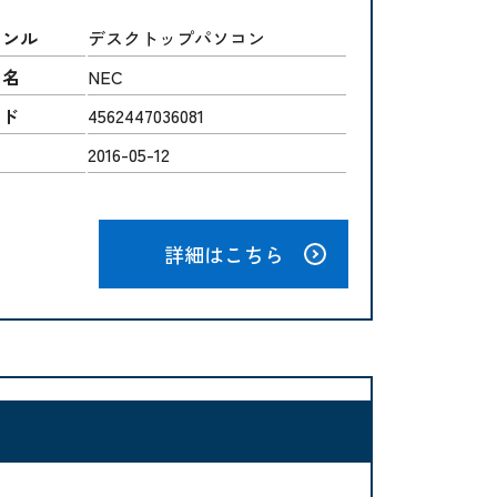
ャンル
デスクトップパソコン
ー名
NEC
ード
4562447036081
2016-05-12
詳細はこちら