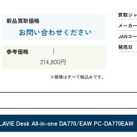
買取ジ
新品買取価格
メーカ
お問い合わせください
JANコ
発売日
参考価格
214,800円
※価格はすべて税込みです。
LAVIE Desk All-in-one DA770/EAW PC-DA770EAW