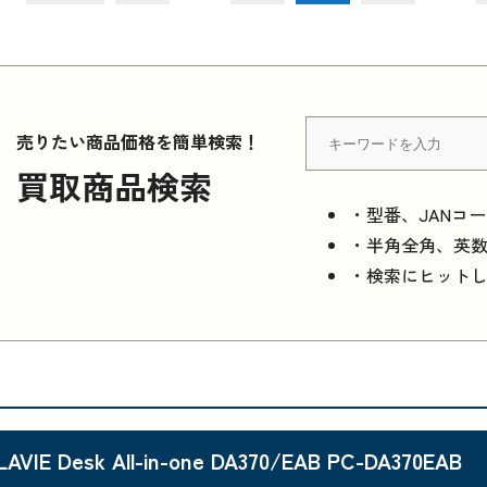
売りたい商品価格を簡単検索！
買取商品検索
・型番、JANコ
・半角全角、英
・検索にヒット
LAVIE Desk All-in-one DA370/EAB PC-DA370EAB