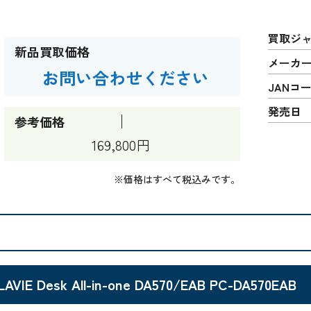
買取ジ
新品買取価格
メーカ
お問い合わせください
JANコ
発売日
参考価格
169,800円
※価格はすべて税込みです。
LAVIE Desk All-in-one DA570/EAB PC-DA570EAB