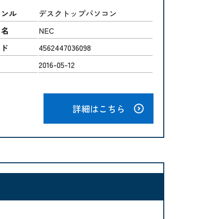
ャンル
デスクトップパソコン
ー名
NEC
ード
4562447036098
2016-05-12
詳細はこちら