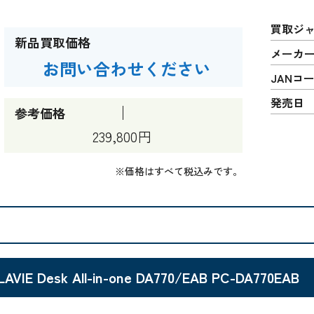
買取ジ
新品買取価格
メーカ
お問い合わせください
JANコ
発売日
参考価格
239,800円
※価格はすべて税込みです。
LAVIE Desk All-in-one DA770/EAB PC-DA770EAB