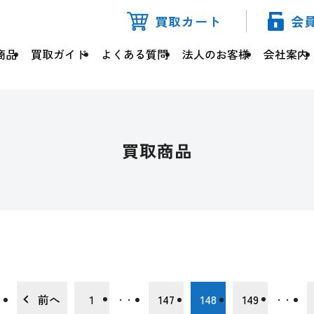
買取カート
会
商品
買取ガイド
よくある質問
法人のお客様
会社案内
買取商品
前へ
1
147
148
149
・・・
・・・