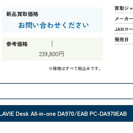
買取ジ
新品買取価格
メーカ
お問い合わせください
JANコ
発売日
参考価格
239,800円
※価格はすべて税込みです。
LAVIE Desk All-in-one DA970/EAB PC-DA970EAB