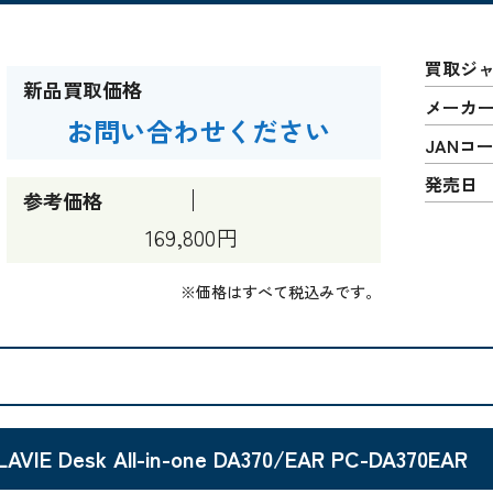
買取ジ
新品買取価格
メーカ
お問い合わせください
JANコ
発売日
参考価格
169,800円
※価格はすべて税込みです。
LAVIE Desk All-in-one DA370/EAR PC-DA370EAR