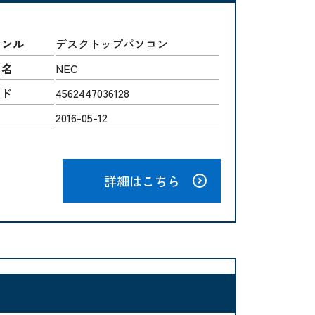
ャンル
デスクトップパソコン
ー名
NEC
ード
4562447036128
2016-05-12
詳細はこちら