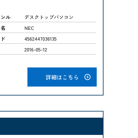
ャンル
デスクトップパソコン
ー名
NEC
ード
4562447036135
2016-05-12
詳細はこちら