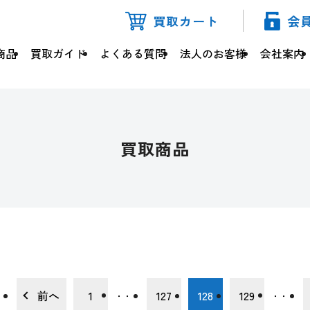
買取カート
会
商品
買取ガイド
よくある質問
法人のお客様
会社案内
買取商品
前へ
1
127
128
129
・・・
・・・