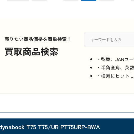
売りたい商品価格を簡単検索！
買取商品検索
・型番、JANコ
・半角全角、英
・検索にヒット
dynabook T75 T75/UR PT75URP-BWA