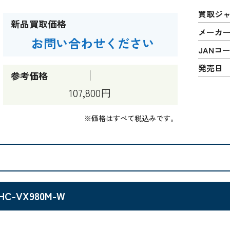
買取ジ
新品買取価格
メーカ
お問い合わせください
JANコ
発売日
参考価格
107,800円
※価格はすべて税込みです。
HC-VX980M-W