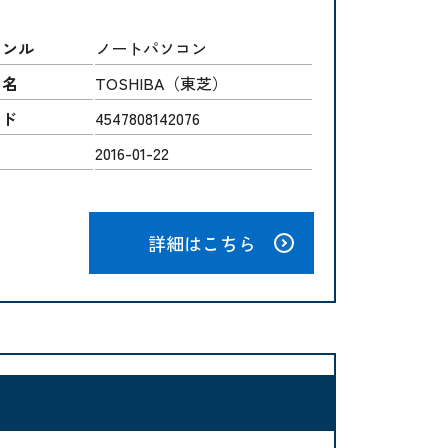
ャンル
ノートパソコン
ー名
TOSHIBA（東芝）
ード
4547808142076
2016-01-22
詳細はこちら