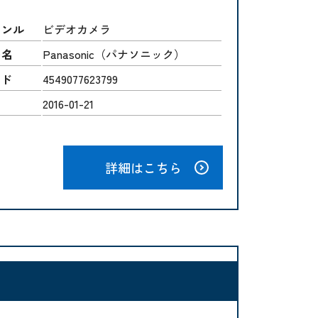
ャンル
ビデオカメラ
ー名
Panasonic（パナソニック）
ード
4549077623799
2016-01-21
詳細はこちら