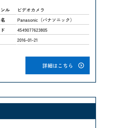
ャンル
ビデオカメラ
ー名
Panasonic（パナソニック）
ード
4549077623805
2016-01-21
詳細はこちら