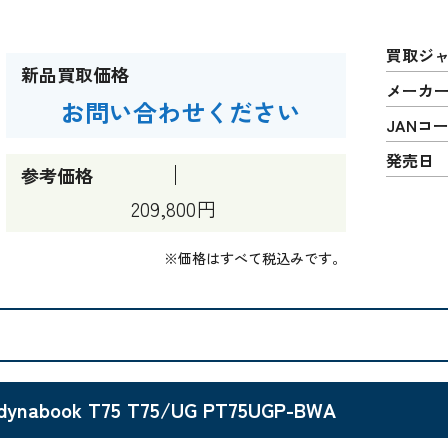
買取ジ
新品買取価格
メーカ
お問い合わせください
JANコ
発売日
参考価格
209,800円
※価格はすべて税込みです。
dynabook T75 T75/UG PT75UGP-BWA