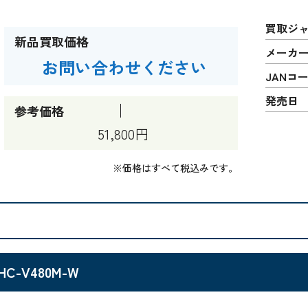
買取ジ
新品買取価格
メーカ
お問い合わせください
JANコ
発売日
参考価格
51,800円
※価格はすべて税込みです。
HC-V480M-W