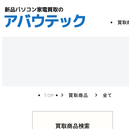
買取
TOP
買取商品
全て
買取商品検索