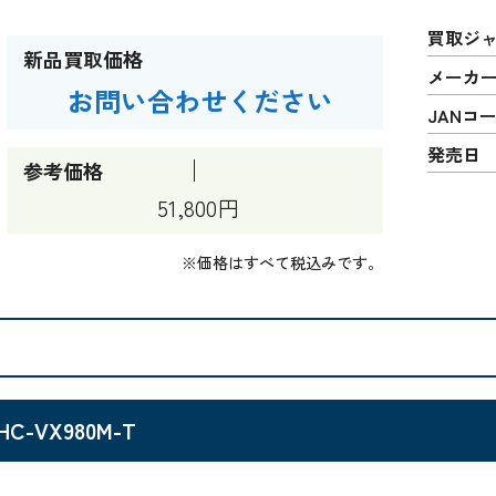
買取ジ
新品買取価格
メーカ
お問い合わせください
JANコ
発売日
参考価格
51,800円
※価格はすべて税込みです。
HC-VX980M-T