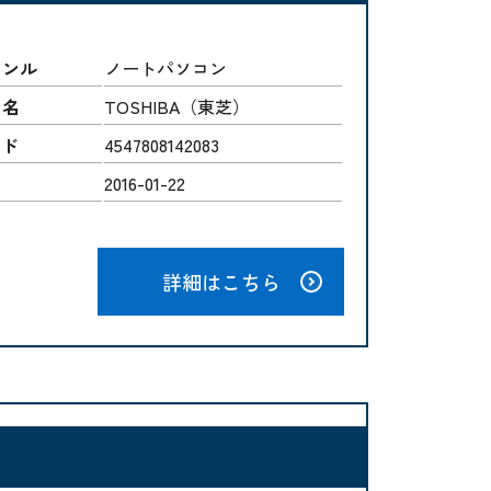
ャンル
ノートパソコン
ー名
TOSHIBA（東芝）
ード
4547808142083
2016-01-22
詳細はこちら