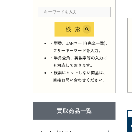
検索
・型番、JANコード(完全一致)、
フリーキーワードを入力。
・半角全角、英数字等の入力に
も対応しております。
・検索にヒットしない商品は、
直接お問い合わせください。
買取商品一覧