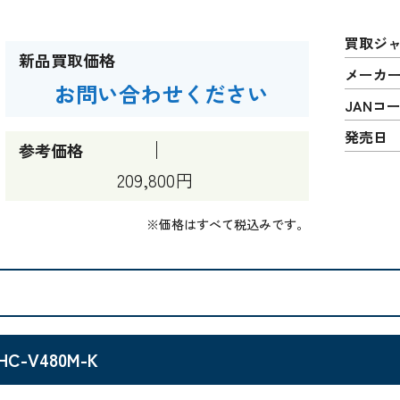
買取ジ
新品買取価格
メーカ
お問い合わせください
JANコ
発売日
参考価格
209,800円
※価格はすべて税込みです。
HC-V480M-K