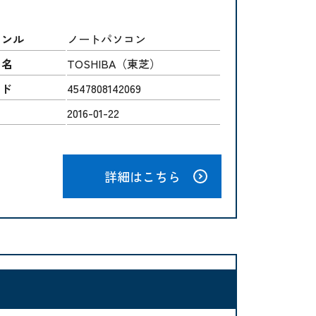
ャンル
ノートパソコン
ー名
TOSHIBA（東芝）
ード
4547808142069
2016-01-22
詳細はこちら