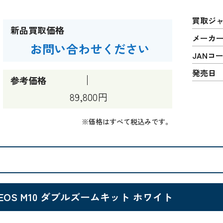
買取ジ
新品買取価格
メーカ
お問い合わせください
JANコ
発売日
参考価格
89,800円
※価格はすべて税込みです。
EOS M10 ダブルズームキット ホワイト