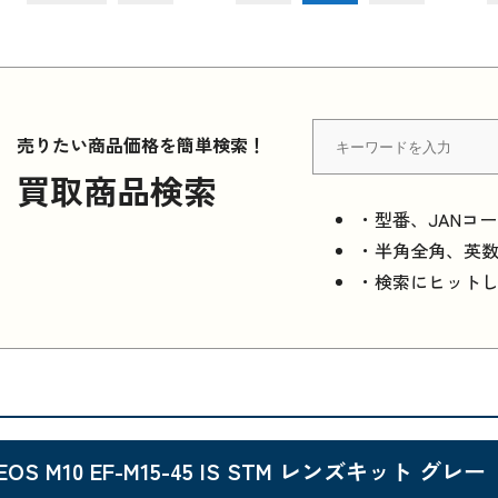
売りたい商品価格を簡単検索！
買取商品検索
・型番、JANコ
・半角全角、英
・検索にヒット
EOS M10 EF-M15-45 IS STM レンズキット グレー