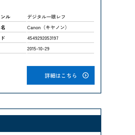
ャンル
デジタル一眼レフ
ー名
Canon（キヤノン）
ード
4549292053197
2015-10-29
詳細はこちら