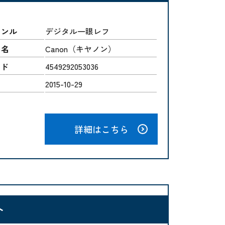
ャンル
デジタル一眼レフ
ー名
Canon（キヤノン）
ード
4549292053036
2015-10-29
詳細はこちら
ト