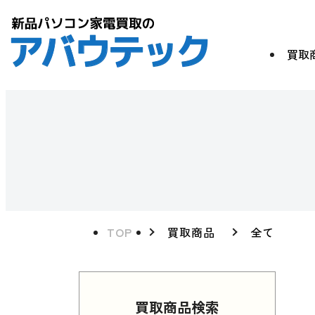
買取
TOP
買取商品
全て
買取商品検索