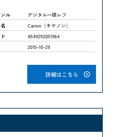
ャンル
デジタル一眼レフ
ー名
Canon（キヤノン）
ード
4549292051964
2015-10-29
詳細はこちら