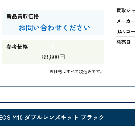
買取ジ
新品買取価格
メーカ
お問い合わせください
JANコ
発売日
参考価格
89,800円
※価格はすべて税込みです。
EOS M10 ダブルレンズキット ブラック