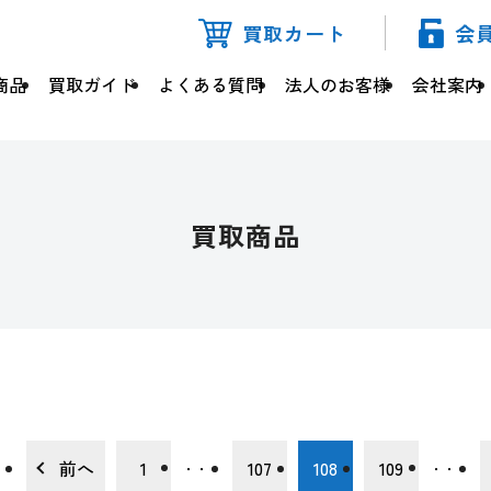
買取カート
会
商品
買取ガイド
よくある質問
法人のお客様
会社案内
買取商品
前へ
1
107
108
109
・・・
・・・