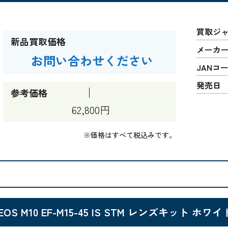
買取ジ
新品買取価格
メーカ
お問い合わせください
JANコ
発売日
参考価格
62,800円
※価格はすべて税込みです。
EOS M10 EF-M15-45 IS STM レンズキット ホワイ