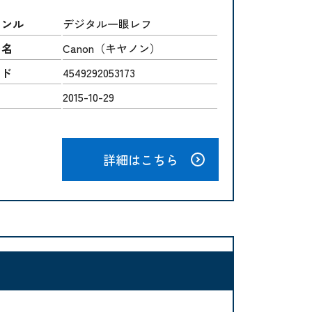
ャンル
デジタル一眼レフ
ー名
Canon（キヤノン）
ード
4549292053173
2015-10-29
詳細はこちら