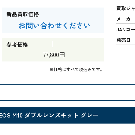
買取ジ
新品買取価格
メーカ
お問い合わせください
JANコ
発売日
参考価格
77,800円
※価格はすべて税込みです。
EOS M10 ダブルレンズキット グレー