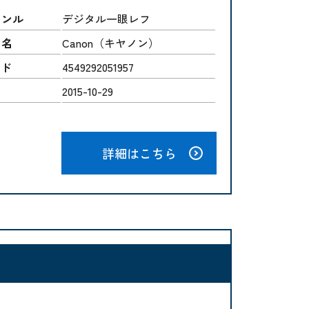
ャンル
デジタル一眼レフ
ー名
Canon（キヤノン）
ード
4549292051957
2015-10-29
詳細はこちら