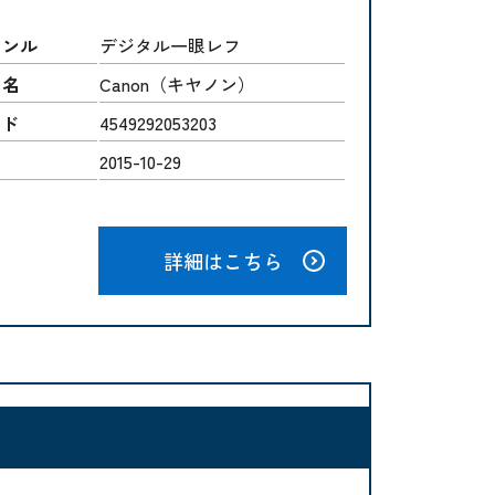
ャンル
デジタル一眼レフ
ー名
Canon（キヤノン）
ード
4549292053203
2015-10-29
詳細はこちら