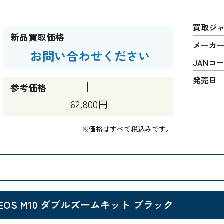
買取ジ
新品買取価格
メーカ
お問い合わせください
JANコ
発売日
参考価格
62,800円
※価格はすべて税込みです。
EOS M10 ダブルズームキット ブラック