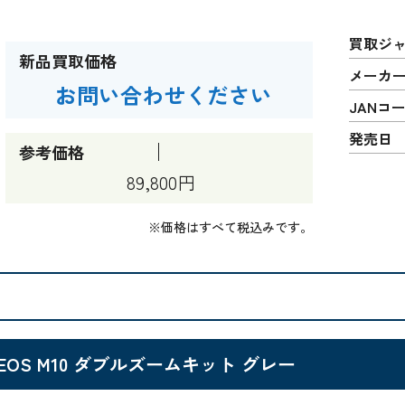
買取ジ
新品買取価格
メーカ
お問い合わせください
JANコ
発売日
参考価格
89,800円
※価格はすべて税込みです。
EOS M10 ダブルズームキット グレー