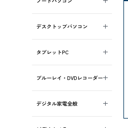
ノートパソコン
デスクトップパソコン
タブレットPC
ブルーレイ・DVDレコーダー
デジタル家電全般