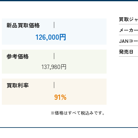
買取ジ
新品買取価格
メーカ
126,000円
JANコ
発売日
参考価格
137,980円
買取利率
91%
※価格はすべて税込みです。