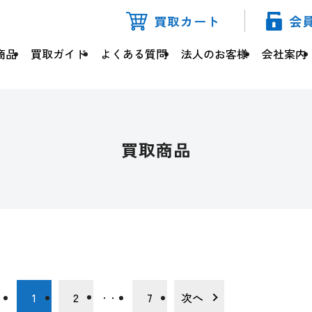
買取カート
会
商品
買取ガイド
よくある質問
法人のお客様
会社案内
買取商品
1
2
7
次へ
・・・