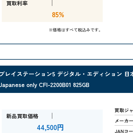
買取利率
85%
※価格はすべて税込みです。
プレイステーション5 デジタル・エディション 日本語専用 
Japanese only CFI-2200B01 825GB
買取ジ
新品買取価格
メーカ
44,500円
JANコ