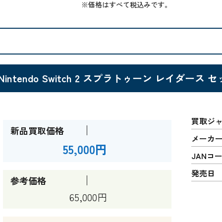
※価格はすべて税込みです。
Nintendo Switch 2 スプラトゥーン レイダース セッ
買取ジ
新品買取価格
メーカ
55,000円
JANコ
発売日
参考価格
65,000円