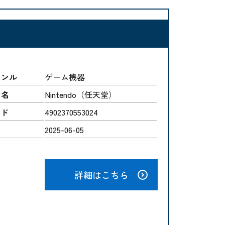
ャンル
ゲーム機器
ー名
Nintendo（任天堂）
ード
4902370553024
2025-06-05
詳細はこちら