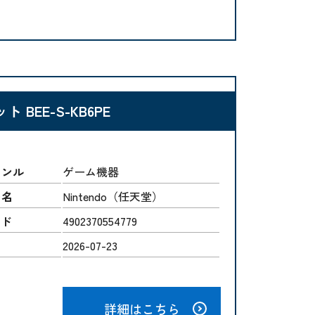
ト BEE-S-KB6PE
ャンル
ゲーム機器
ー名
Nintendo（任天堂）
ード
4902370554779
2026-07-23
詳細はこちら