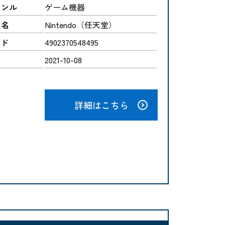
ャンル
ゲーム機器
ー名
Nintendo（任天堂）
ード
4902370548495
2021-10-08
詳細はこちら