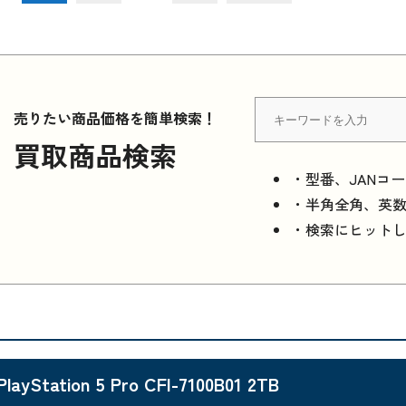
売りたい商品価格を簡単検索！
買取商品検索
・型番、JANコ
・半角全角、英
・検索にヒット
PlayStation 5 Pro CFI-7100B01 2TB