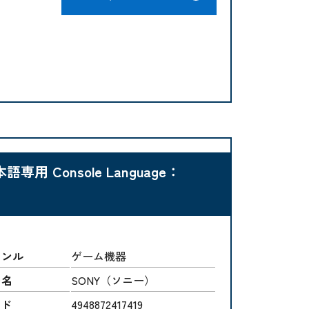
Console Language：
ャンル
ゲーム機器
ー名
SONY（ソニー）
ード
4948872417419