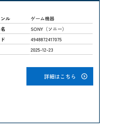
ャンル
ゲーム機器
ー名
SONY（ソニー）
ード
4948872417075
2025-12-23
詳細はこちら