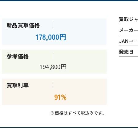
買取ジ
新品買取価格
メーカ
178,000円
JANコ
発売日
参考価格
194,800円
買取利率
91%
※価格はすべて税込みです。