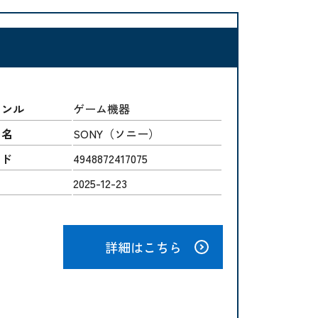
ャンル
ゲーム機器
ー名
SONY（ソニー）
ード
4948872417075
2025-12-23
詳細はこちら