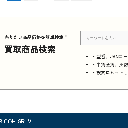
売りたい商品価格を簡単検索！
買取商品検索
・型番、JANコ
・半角全角、英
・検索にヒット
RICOH GR IV