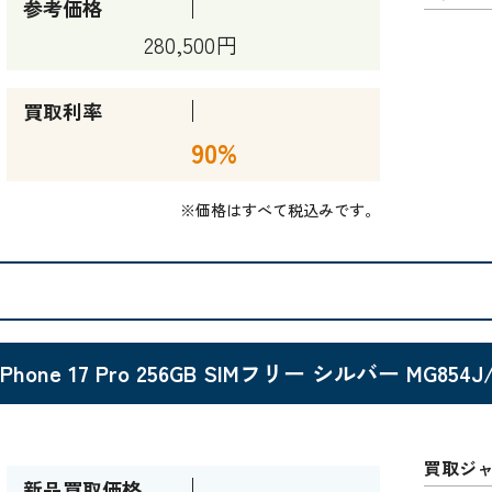
参考価格
280,500円
買取利率
90%
※価格はすべて税込みです。
iPhone 17 Pro 256GB SIMフリー シルバー MG854J
買取ジ
新品買取価格