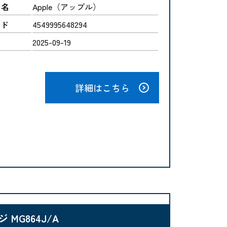
ー名
Apple（アップル）
ード
4549995648294
2025-09-19
詳細はこちら
ジ MG864J/A