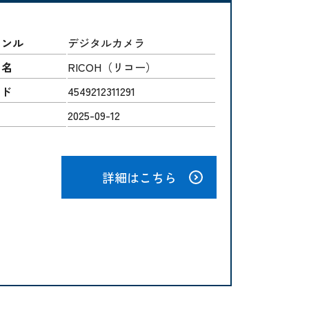
ャンル
デジタルカメラ
ー名
RICOH（リコー）
ード
4549212311291
2025-09-12
詳細はこちら