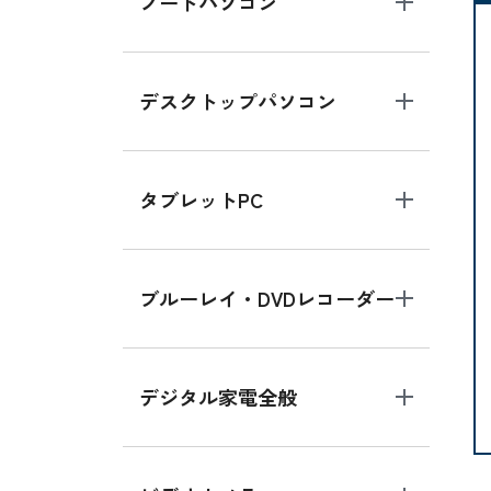
ノートパソコン
デスクトップパソコン
タブレットPC
ブルーレイ・DVDレコーダー
デジタル家電全般