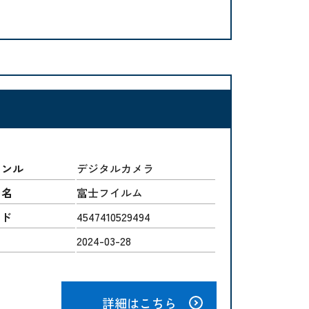
ャンル
デジタルカメラ
ー名
富士フイルム
ード
4547410529494
2024-03-28
詳細はこちら