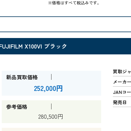
※価格はすべて税込みです。
FUJIFILM X100VI ブラック
買取ジ
新品買取価格
メーカ
252,000円
JANコ
発売日
参考価格
280,500円