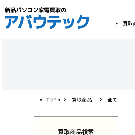
買取
TOP
買取商品
全て
買取商品検索