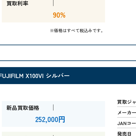
買取利率
90%
※価格はすべて税込みです。
FUJIFILM X100VI シルバー
買取ジ
新品買取価格
メーカ
252,000円
JANコ
発売日