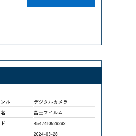
ャンル
デジタルカメラ
ー名
富士フイルム
ード
4547410528282
2024-03-28