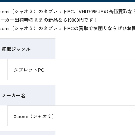
iaomi（シャオミ）のタブレットPC、VHU7096JPの高価
ーカー出荷時のままの新品なら19000円です！
iaomi（シャオミ）のタブレットPCの買取でお困りならぜひ
買取ジャンル
タブレットPC
メーカー名
Xiaomi（シャオミ）