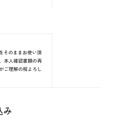
のをそのままお使い頂
、本人確認書類の再
がご理解の程よろし
込み