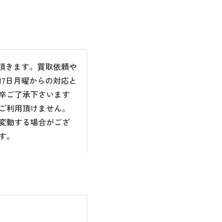
て頂きます。買取依頼や
7日月曜からの対応と
卒ご了承下さいます
ご利用頂けません。
変動する場合がござ
す。