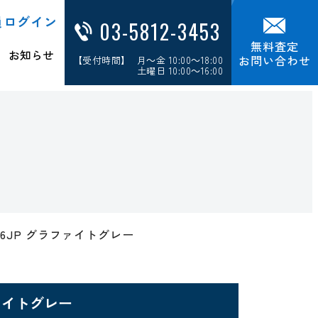
員ログイン
03-5812-3453
無料査定
お知らせ
お問い合わせ
【受付時間】 月～金 10:00～18:00
土曜日 10:00～16:00
HU7096JP グラファイトグレー
グラファイトグレー