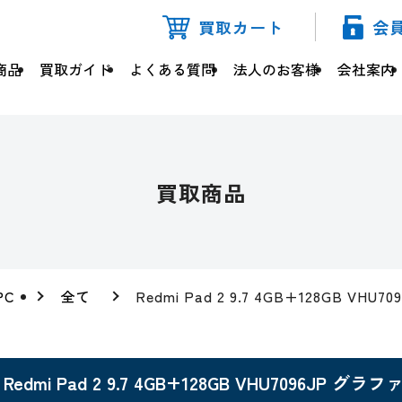
買取カート
会
商品
買取ガイド
よくある質問
法人のお客様
会社案内
買取商品
PC
全て
Redmi Pad 2 9.7 4GB+128GB V
Redmi Pad 2 9.7 4GB+128GB VHU7096JP 