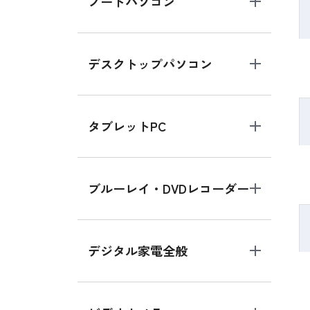
ノートパソコン
デスクトップパソコン
タブレットPC
ブルーレイ・DVDレコーダー
デジタル家電全般