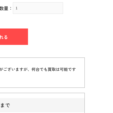
数量：
れる
）がございますが、何台でも買取は可能です
まで