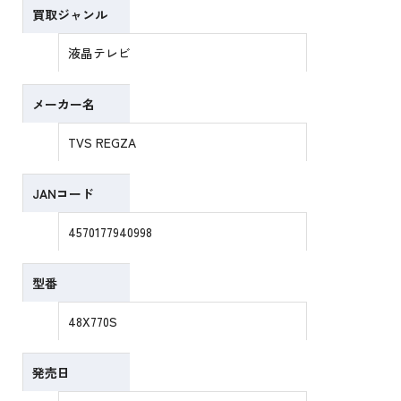
買取ジャンル
液晶テレビ
メーカー名
TVS REGZA
JANコード
4570177940998
型番
48X770S
発売日