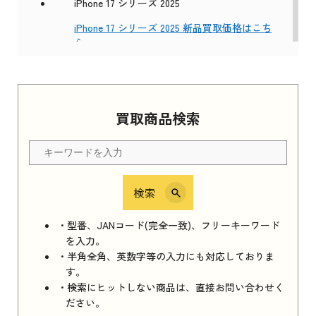
iPhone 17 シリーズ 2025
iPhone 17 シリーズ 2025 新品買取価格はこち
ら
Apple Watch Series 11 2025
買取商品検索
Apple Watch Series 11 2025 新品買取価格はこ
ちら
検索
iPhone 16e シリーズ 2025
iPhone 16e シリーズ 2025 新品買取価格はこち
・型番、JANコード(完全一致)、フリーキーワード
ら
を入力。
・半角全角、英数字等の入力にも対応しておりま
す。
・検索にヒットしない商品は、直接お問い合わせく
iPad 11インチ 2025年春モデル
ださい。
iPad 11インチ 2025年春モデル 新品買取価格