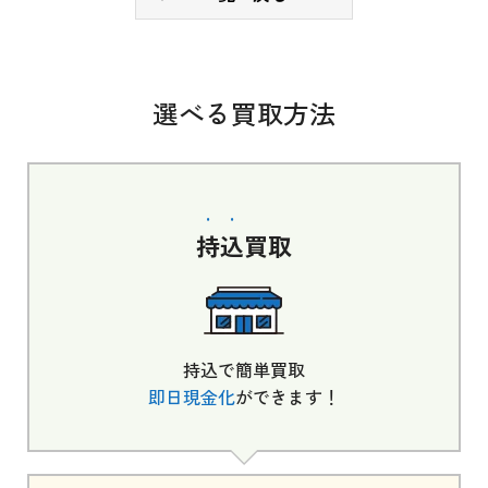
選べる買取方法
持込
買取
持込で簡単買取
即日現金化
ができます！