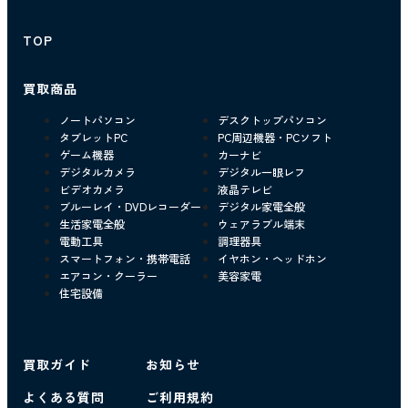
TOP
買取商品
ノートパソコン
デスクトップパソコン
タブレットPC
PC周辺機器・PCソフト
ゲーム機器
カーナビ
デジタルカメラ
デジタル一眼レフ
ビデオカメラ
液晶テレビ
ブルーレイ・DVDレコーダー
デジタル家電全般
生活家電全般
ウェアラブル端末
電動工具
調理器具
スマートフォン・携帯電話
イヤホン・ヘッドホン
エアコン・クーラー
美容家電
住宅設備
買取ガイド
お知らせ
よくある質問
ご利用規約