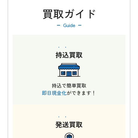
買取ガイド
Guide
持込
買取
持込で簡単買取
即日現金化
ができます！
発送
買取