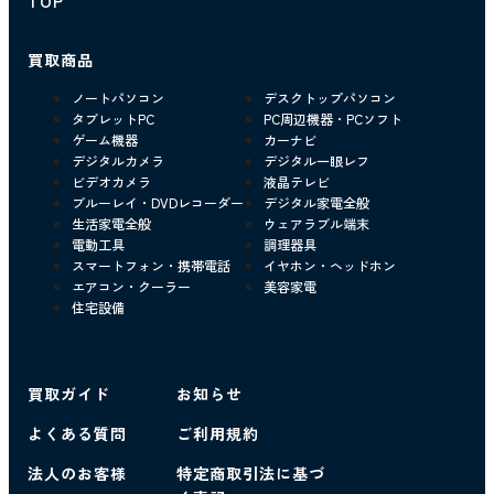
TOP
買取商品
ノートパソコン
デスクトップパソコン
タブレットPC
PC周辺機器・PCソフト
ゲーム機器
カーナビ
デジタルカメラ
デジタル一眼レフ
ビデオカメラ
液晶テレビ
ブルーレイ・DVDレコーダー
デジタル家電全般
生活家電全般
ウェアラブル端末
電動工具
調理器具
スマートフォン・携帯電話
イヤホン・ヘッドホン
エアコン・クーラー
美容家電
住宅設備
買取ガイド
お知らせ
よくある質問
ご利用規約
法人のお客様
特定商取引法に基づ