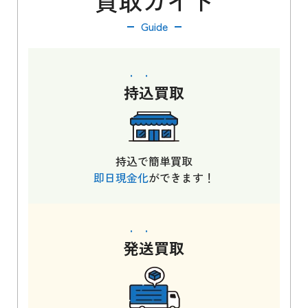
買取ガイド
Guide
持込
買取
持込で簡単買取
即日現金化
ができます！
発送
買取