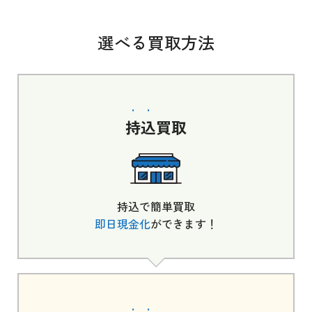
選べる買取方法
持込
買取
持込で簡単買取
即日現金化
ができます！