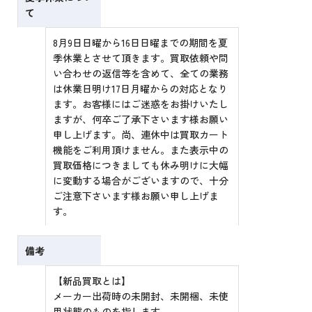
て
8月9日日曜から16日日曜までの期間を夏
季休業とさせて頂きます。買取依頼や問
い合わせの返信等を含めて、全ての業務
は休業日明け17日月曜からの対応となり
ます。お客様にはご迷惑をお掛けいたし
ますが、何卒ご了承下さいます様お願い
申し上げます。尚、連休中は買取カート
機能をご利用頂けません。また表示中の
買取価格につきましても休み明けに大幅
に変動する場合がございますので、十分
ご注意下さいます様お願い申し上げま
す。
備考
【新品買取とは】
メーカー出荷時の未開封、未開梱、未使
用状態のものを指します。