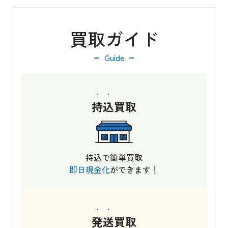
買取ガイド
Guide
持込
買取
持込で簡単買取
即日現金化
ができます！
発送
買取