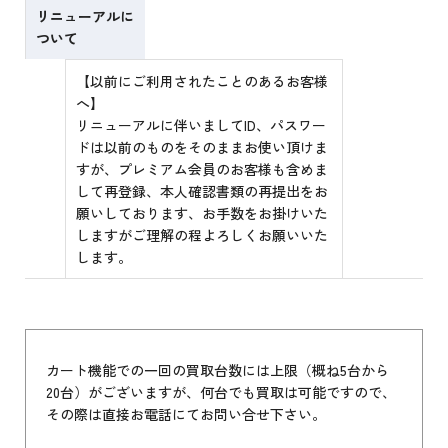
リニューアルに
ついて
【以前にご利用されたことのあるお客様
へ】
リニューアルに伴いましてID、パスワー
ドは以前のものをそのままお使い頂けま
すが、プレミアム会員のお客様も含めま
して再登録、本人確認書類の再提出をお
願いしております、お手数をお掛けいた
しますがご理解の程よろしくお願いいた
します。
カート機能での一回の買取台数には上限（概ね5台から
20台）がございますが、何台でも買取は可能ですので、
その際は直接お電話にてお問い合せ下さい。