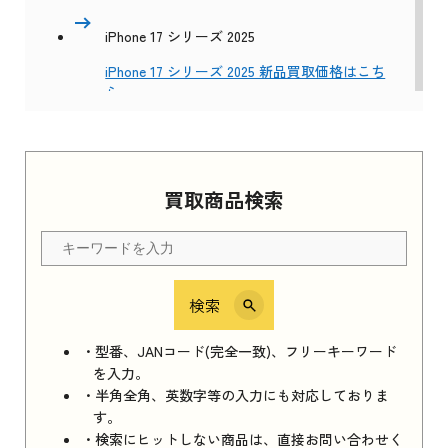
iPhone 17 シリーズ 2025
iPhone 17 シリーズ 2025 新品買取価格はこち
ら
Apple Watch Series 11 2025
買取商品検索
Apple Watch Series 11 2025 新品買取価格はこ
ちら
検索
iPhone 16e シリーズ 2025
iPhone 16e シリーズ 2025 新品買取価格はこち
・型番、JANコード(完全一致)、フリーキーワード
ら
を入力。
・半角全角、英数字等の入力にも対応しておりま
す。
・検索にヒットしない商品は、直接お問い合わせく
iPad 11インチ 2025年春モデル