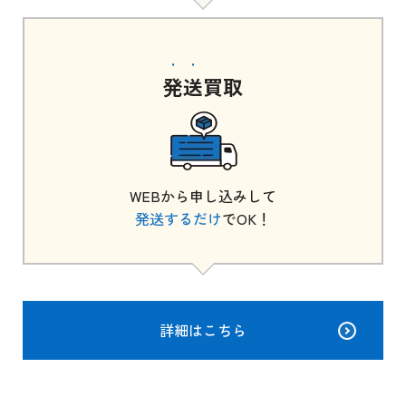
発送
買取
WEBから申し込みして
発送するだけ
でOK！
詳細はこちら