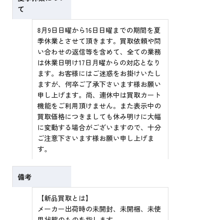
て
8月9日日曜から16日日曜までの期間を夏
季休業とさせて頂きます。買取依頼や問
い合わせの返信等を含めて、全ての業務
は休業日明け17日月曜からの対応となり
ます。お客様にはご迷惑をお掛けいたし
ますが、何卒ご了承下さいます様お願い
申し上げます。尚、連休中は買取カート
機能をご利用頂けません。また表示中の
買取価格につきましても休み明けに大幅
に変動する場合がございますので、十分
ご注意下さいます様お願い申し上げま
す。
備考
【新品買取とは】
メーカー出荷時の未開封、未開梱、未使
用状態のものを指します。