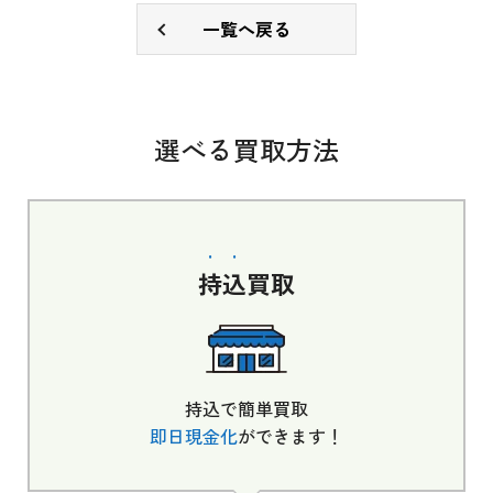
一覧へ戻る
選べる買取方法
持込
買取
持込で簡単買取
即日現金化
ができます！