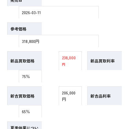
発売日
2026-03-11
参考価格
318,800円
238,000
新品買取価格
新品買取利率
円
75％
206,000
新古買取価格
新古品利率
円
65％
夏季休業につい