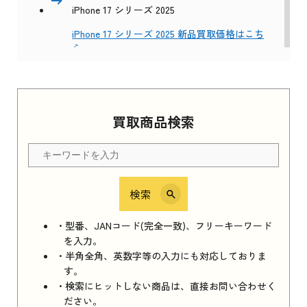
iPhone 17 シリーズ 2025
iPhone 17 シリーズ 2025 新品買取価格はこち
ら
Apple Watch Series 11 2025
買取商品検索
Apple Watch Series 11 2025 新品買取価格はこ
ちら
検索
iPhone 16e シリーズ 2025
iPhone 16e シリーズ 2025 新品買取価格はこち
・型番、JANコード(完全一致)、フリーキーワード
ら
を入力。
・半角全角、英数字等の入力にも対応しておりま
す。
・検索にヒットしない商品は、直接お問い合わせく
iPad 11インチ 2025年春モデル
ださい。