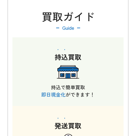
買取ガイド
Guide
持込
買取
持込で簡単買取
即日現金化
ができます！
発送
買取