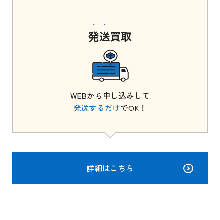
発送
買取
WEBから申し込みして
発送するだけ
でOK！
詳細はこちら