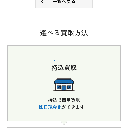
一覧へ戻る
選べる買取方法
持込
買取
持込で簡単買取
即日現金化
ができます！