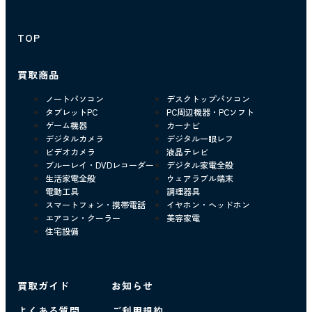
TOP
買取商品
ノートパソコン
デスクトップパソコン
タブレットPC
PC周辺機器・PCソフト
ゲーム機器
カーナビ
デジタルカメラ
デジタル一眼レフ
ビデオカメラ
液晶テレビ
ブルーレイ・DVDレコーダー
デジタル家電全般
生活家電全般
ウェアラブル端末
電動工具
調理器具
スマートフォン・携帯電話
イヤホン・ヘッドホン
エアコン・クーラー
美容家電
住宅設備
買取ガイド
お知らせ
よくある質問
ご利用規約