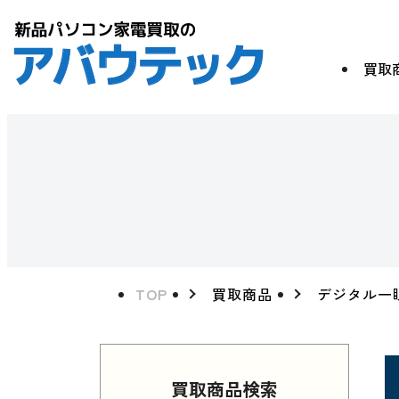
買取
TOP
買取商品
デジタル一
買取商品検索