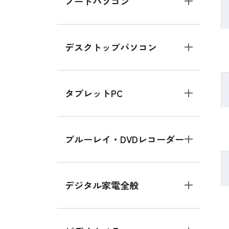
ノートパソコン
デスクトップパソコン
タブレットPC
ブルーレイ・DVDレコーダー
デジタル家電全般