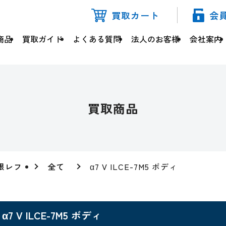
買取カート
会
商品
買取ガイド
よくある質問
法人のお客様
会社案内
買取商品
眼レフ
全て
α7 V ILCE-7M5 ボディ
α7 V ILCE-7M5 ボディ