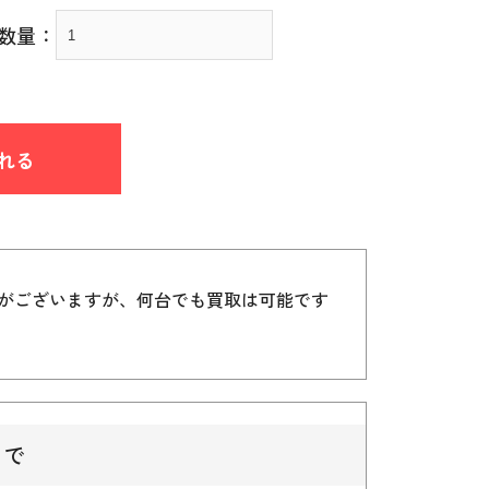
数量：
れる
）がございますが、何台でも買取は可能です
まで