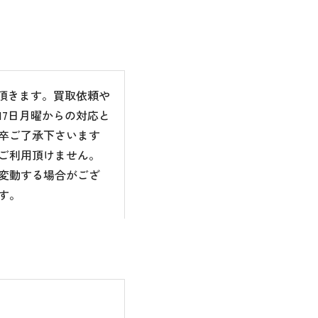
て頂きます。買取依頼や
7日月曜からの対応と
卒ご了承下さいます
ご利用頂けません。
変動する場合がござ
す。