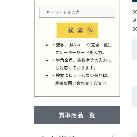
S
メ
S
検索
・型番、JANコード(完全一致)、
フリーキーワードを入力。
・半角全角、英数字等の入力に
も対応しております。
・検索にヒットしない商品は、
直接お問い合わせください。
買取商品一覧