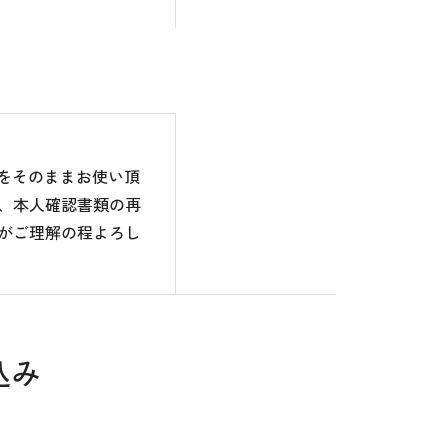
のをそのままお使い頂
、本人確認書類の再
がご理解の程よろし
込み